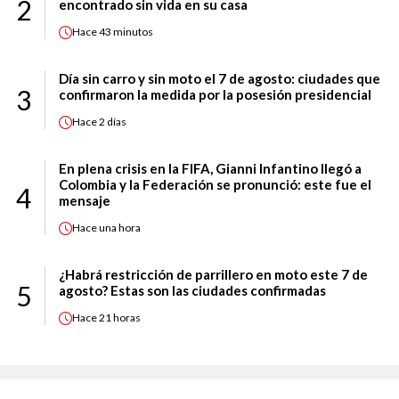
2
encontrado sin vida en su casa
Hace
43 minutos
Día sin carro y sin moto el 7 de agosto: ciudades que
3
confirmaron la medida por la posesión presidencial
Hace
2 días
En plena crisis en la FIFA, Gianni Infantino llegó a
Colombia y la Federación se pronunció: este fue el
4
mensaje
Hace
una hora
¿Habrá restricción de parrillero en moto este 7 de
5
agosto? Estas son las ciudades confirmadas
Hace
21 horas