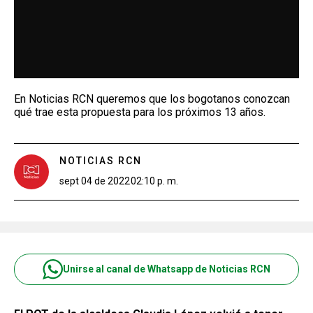
En Noticias RCN queremos que los bogotanos conozcan
qué trae esta propuesta para los próximos 13 años.
NOTICIAS RCN
sept 04 de 2022
02:10 p. m.
Unirse al canal de Whatsapp de Noticias RCN