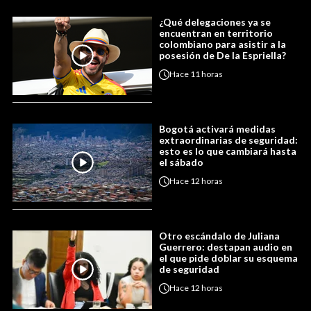
¿Qué delegaciones ya se
encuentran en territorio
colombiano para asistir a la
posesión de De la Espriella?
Hace
11 horas
Bogotá activará medidas
extraordinarias de seguridad:
esto es lo que cambiará hasta
el sábado
Hace
12 horas
Otro escándalo de Juliana
Guerrero: destapan audio en
el que pide doblar su esquema
de seguridad
Hace
12 horas