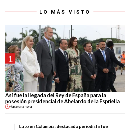
LO MÁS VISTO
1
Así fue la llegada del Rey de España para la
posesión presidencial de Abelardo de la Espriella
Hace
una hora
Luto en Colombia: destacado periodista fue