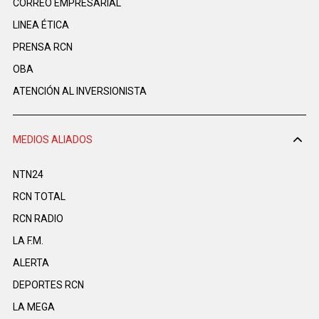
CORREO EMPRESARIAL
LINEA ÉTICA
PRENSA RCN
OBA
ATENCIÓN AL INVERSIONISTA
MEDIOS ALIADOS
NTN24
RCN TOTAL
RCN RADIO
LA F.M.
ALERTA
DEPORTES RCN
LA MEGA