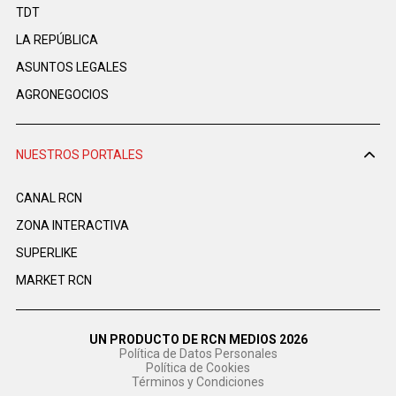
TDT
LA REPÚBLICA
ASUNTOS LEGALES
AGRONEGOCIOS
NUESTROS PORTALES
CANAL RCN
ZONA INTERACTIVA
SUPERLIKE
MARKET RCN
UN PRODUCTO DE RCN MEDIOS 2026
Política de Datos Personales
Política de Cookies
Términos y Condiciones