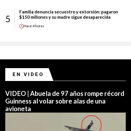
Familia denuncia secuestro y extorsión: pagaron
5
$150 millones y su madre sigue desaparecida
Hace
4 horas
EN VIDEO
VIDEO | Abuela de 97 años rompe récord
Guinness al volar sobre alas de una
avioneta