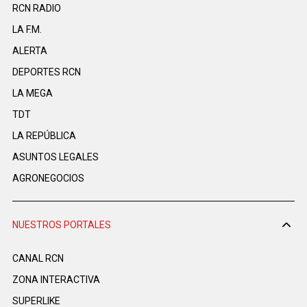
RCN RADIO
LA F.M.
ALERTA
DEPORTES RCN
LA MEGA
TDT
LA REPÚBLICA
ASUNTOS LEGALES
AGRONEGOCIOS
NUESTROS PORTALES
CANAL RCN
ZONA INTERACTIVA
SUPERLIKE