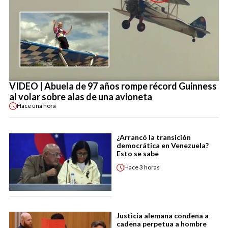
VIDEO | Abuela de 97 años rompe récord Guinness
al volar sobre alas de una avioneta
Hace
una hora
¿Arrancó la transición
democrática en Venezuela?
Esto se sabe
Hace
3 horas
Justicia alemana condena a
cadena perpetua a hombre