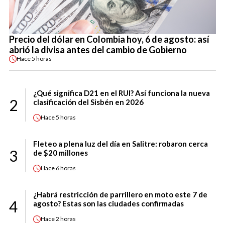
Precio del dólar en Colombia hoy, 6 de agosto: así
abrió la divisa antes del cambio de Gobierno
Hace
5 horas
¿Qué significa D21 en el RUI? Así funciona la nueva
2
clasificación del Sisbén en 2026
Hace
5 horas
Fleteo a plena luz del día en Salitre: robaron cerca
3
de $20 millones
Hace
6 horas
¿Habrá restricción de parrillero en moto este 7 de
4
agosto? Estas son las ciudades confirmadas
Hace
2 horas