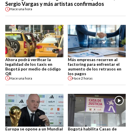
Sergio Vargas y más artistas confirmados
Hace
una hora
Ahora podrá verificar la
Más empresas recurren al
legalidad de los taxis en
factoring para enfrentar el
Bogotá por medio de código
aumento de los retrasos en
QR
los pagos
Hace
una hora
Hace
2 horas
Europa se opone a un Mundial
Bogotá habilita Casas de