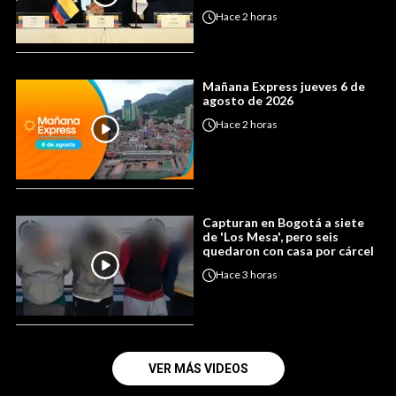
Hace
2 horas
Mañana Express jueves 6 de
agosto de 2026
Hace
2 horas
Capturan en Bogotá a siete
de 'Los Mesa', pero seis
quedaron con casa por cárcel
Hace
3 horas
VER MÁS VIDEOS