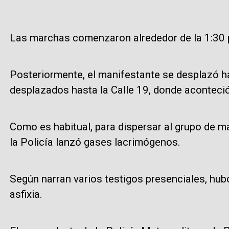
Las marchas comenzaron alrededor de la 1:30 p
Posteriormente, el manifestante se desplazó ha
desplazados hasta la Calle 19, donde aconteci
Como es habitual, para dispersar al grupo de ma
la Policía lanzó gases lacrimógenos.
Según narran varios testigos presenciales, hu
asfixia.