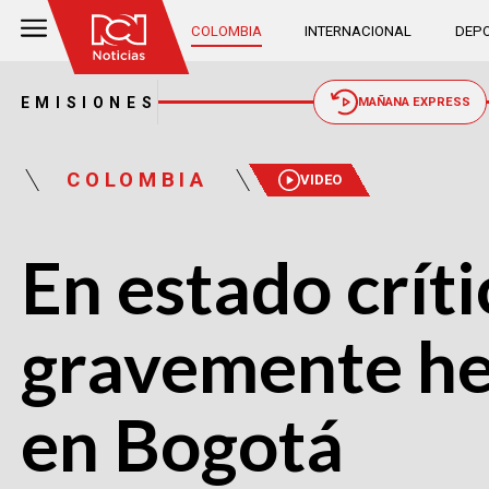
COLOMBIA
INTERNACIONAL
DEPO
EMISIONES
MAÑANA EXPRESS
COLOMBIA
VIDEO
En estado crít
gravemente he
en Bogotá