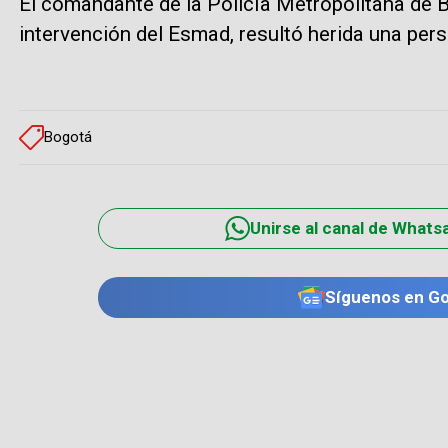
El comandante de la Policía Metropolitana de 
intervención del Esmad, resultó herida una per
Bogotá
Unirse al canal de Whats
Síguenos en G
TE PUEDE INTERESAR