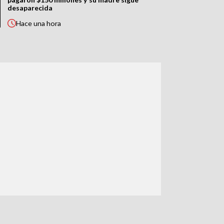
desaparecida
Hace
una hora