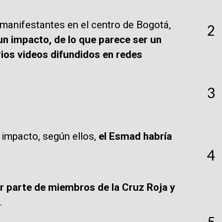
manifestantes en el centro de Bogotá,
2
un impacto, de lo que parece ser un
rios videos difundidos en redes
3
impacto, según ellos,
el Esmad habría
4
or parte de miembros de la Cruz Roja y
.
5