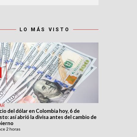
LO MÁS VISTO
AR
cio del dólar en Colombia hoy, 6 de
to: así abrió la divisa antes del cambio de
ierno
ace
2 horas