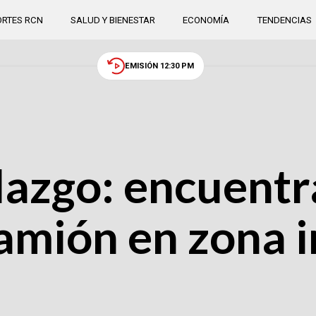
RTES RCN
SALUD Y BIENESTAR
ECONOMÍA
TENDENCIAS
EMISIÓN 12:30 PM
lazgo: encuent
amión en zona i