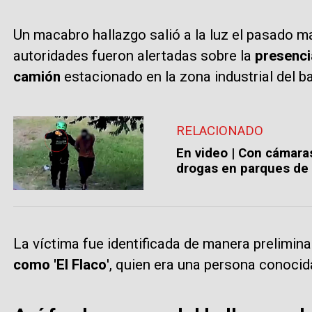
Un macabro hallazgo salió a la luz el pasado m
autoridades fueron alertadas sobre la
presenci
camión
estacionado en la zona industrial del b
RELACIONADO
En video | Con cámara
drogas en parques de 
La víctima fue identificada de manera prelimi
como 'El Flaco
', quien era una persona conocid