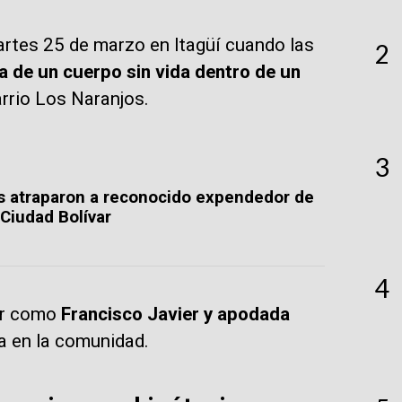
artes 25 de marzo en Itagüí cuando las
2
a de un cuerpo sin vida dentro de un
arrio Los Naranjos.
3
s atraparon a reconocido expendedor de
Ciudad Bolívar
4
nar como
Francisco Javier y apodada
a en la comunidad.