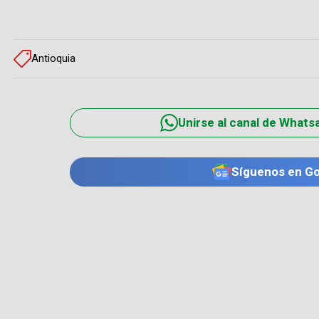
Antioquia
Unirse al canal de Whats
Síguenos en G
TE PUEDE INTERESAR