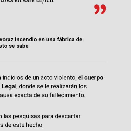
 voraz incendio en una fábrica de
esto se sabe
 indicios de un acto violento,
el cuerpo
a Lega
l, donde se le realizarán los
ausa exacta de su fallecimiento.
n las pesquisas para descartar
es de este hecho.