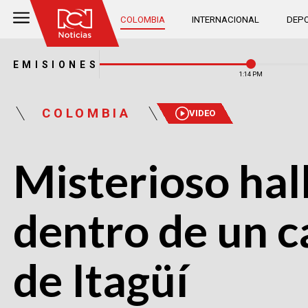
COLOMBIA
INTERNACIONAL
DEPO
EMISIONES
1:14 PM
COLOMBIA
VIDEO
Misterioso hal
dentro de un c
de Itagüí