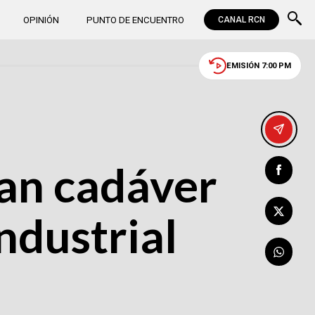
OPINIÓN
PUNTO DE ENCUENTRO
CANAL RCN
EMISIÓN 7:00 PM
ran cadáver
ndustrial