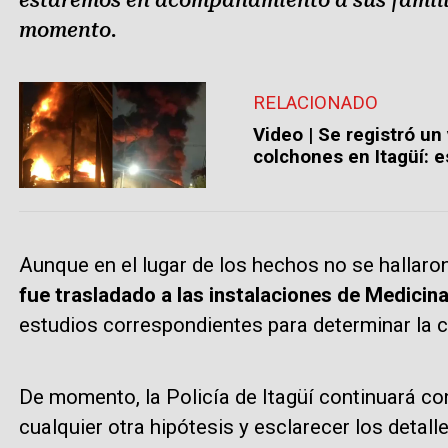
momento.
RELACIONADO
Video | Se registró un
colchones en Itagüí: 
Aunque en el lugar de los hechos no se hallaron
fue trasladado a las instalaciones de Medicin
estudios correspondientes para determinar la c
De momento, la Policía de Itagüí continuará co
cualquier otra hipótesis y esclarecer los detall