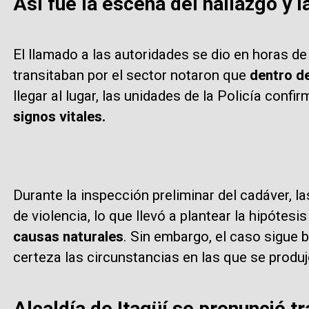
Así fue la escena del hallazgo y 
El llamado a las autoridades se dio en horas 
transitaban por el sector notaron que
dentro d
llegar al lugar, las unidades de la Policía confi
signos vitales.
Durante la inspección preliminar del cadáver, 
de violencia, lo que llevó a plantear la hipótesi
causas naturales
. Sin embargo, el caso sigue 
certeza las circunstancias en las que se produj
Alcaldía de Itagüí se pronunció tr