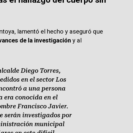
ontoya, lamentó el hecho y aseguró que
avances de la investigación
y al
alcalde Diego Torres,
didos en el sector Los
encontró a una persona
a era conocida en el
ombre Francisco Javier.
e serán investigados por
inistración municipal
es en este difícil