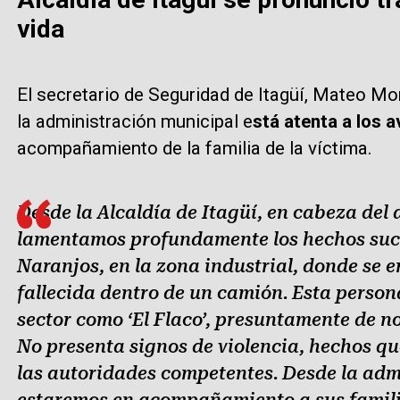
vida
El secretario de Seguridad de Itagüí, Mateo M
la administración municipal e
stá atenta a los 
acompañamiento de la familia de la víctima.
Desde la Alcaldía de Itagüí, en cabeza del 
lamentamos profundamente los hechos suce
Naranjos, en la zona industrial, donde se 
fallecida dentro de un camión. Esta person
sector como ‘El Flaco’, presuntamente de n
No presenta signos de violencia, hechos qu
las autoridades competentes. Desde la adm
estaremos en acompañamiento a sus familiar