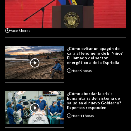
Hace
8 horas
¿Cómo evitar un apagón de
cara al fenómeno de El Niño?
El llamado del sector
energético a de la Espriella
Hace
9 horas
¿Cómo abordar la crisis
humanitaria del sistema de
salud en el nuevo Gobierno?
Expertos responden
Hace
11 horas