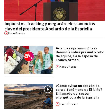
Impuestos, fracking y megacárceles: anuncios
clave del presidente Abelardo de la Espriella
Hace
8 horas
Avianca se pronunció tras
denuncia sobre presunto robo
de equipaje a la esposa de
Franco Armani
Hace
9 horas
¿Cómo evitar un apagón de
cara al fenómeno de El Niño?
El llamado del sector
energético a de la Espriella
Hace
9 horas