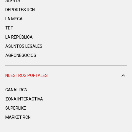
ALERTA
DEPORTES RCN
LA MEGA
TDT
LA REPÚBLICA
ASUNTOS LEGALES
AGRONEGOCIOS
NUESTROS PORTALES
CANAL RCN
ZONA INTERACTIVA
SUPERLIKE
MARKET RCN