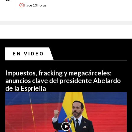
Hace
10 horas
EN VIDEO
Impuestos, fracking y megacárceles:
anuncios clave del presidente Abelardo
de la Espriella