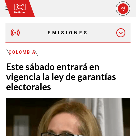
EMISIONES
EMISIÓN 12:30 PM
COLOMBIA
Este sábado entrará en
EMISIÓN 7:00 PM
vigencia la ley de garantías
electorales