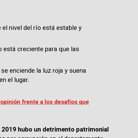
el nivel del río está estable y
ío está creciente para que las
 se enciende la luz roja y suena
n el lugar.
opinión frente a los desafíos que
 2019 hubo un detrimento patrimonial