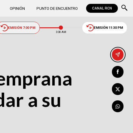
OPINIÓN
PUNTO DE ENCUENTRO
CANAL RCN
EMISIÓN 7:00 PM
EMISIÓN 11:30 PM
3:30 AM
 temprana
ar a su