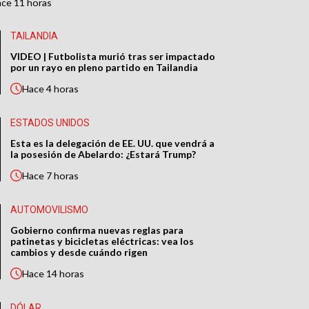
ace
11 horas
TAILANDIA
VIDEO | Futbolista murió tras ser impactado
por un rayo en pleno partido en Tailandia
Hace
4 horas
ESTADOS UNIDOS
Esta es la delegación de EE. UU. que vendrá a
la posesión de Abelardo: ¿Estará Trump?
Hace
7 horas
AUTOMOVILISMO
Gobierno confirma nuevas reglas para
patinetas y bicicletas eléctricas: vea los
cambios y desde cuándo rigen
Hace
14 horas
DÓLAR