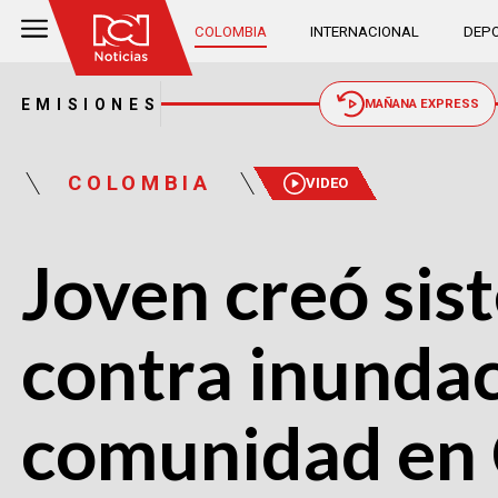
COLOMBIA
INTERNACIONAL
DEPO
EMISIONES
MAÑANA EXPRESS
COLOMBIA
VIDEO
Joven creó sis
contra inundac
comunidad en