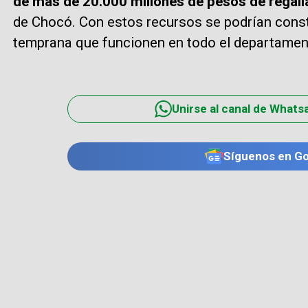
de más de 20.000 millones de pesos de regal
de Chocó. Con estos recursos se podrían const
temprana que funcionen en todo el departamen
Unirse al canal de Whats
Síguenos en G
TE PUEDE INTERESAR