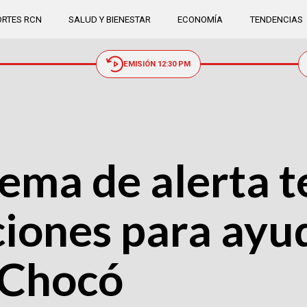
RTES RCN
SALUD Y BIENESTAR
ECONOMÍA
TENDENCIAS
EMISIÓN 12:30 PM
tema de alerta
iones para ayud
 Chocó