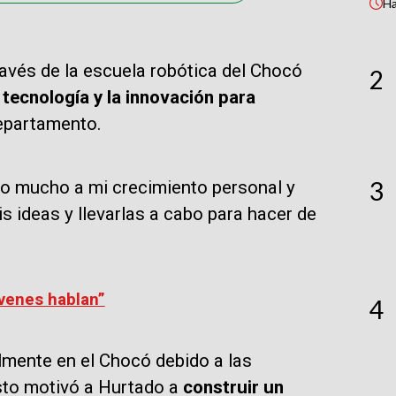
H
avés de la escuela robótica del Chocó
2
tecnología y la innovación para
epartamento.
3
do mucho a mi crecimiento personal y
s ideas y llevarlas a cabo para hacer de
óvenes hablan”
4
mente en el Chocó debido a las
sto motivó a Hurtado a
construir un