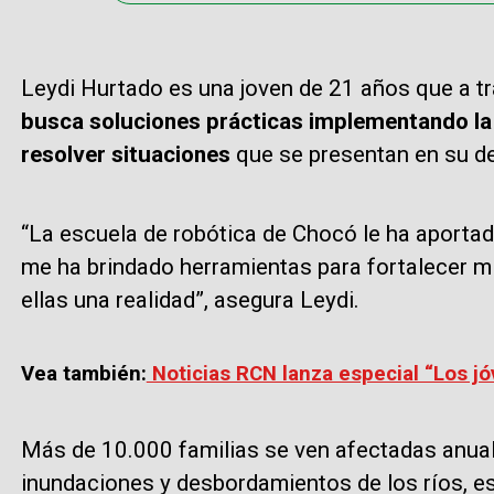
Leydi Hurtado es una joven de 21 años que a tr
busca soluciones prácticas implementando la 
resolver situaciones
que se presentan en su d
“La escuela de robótica de Chocó le ha aporta
me ha brindado herramientas para fortalecer mi
ellas una realidad”, asegura Leydi.
Vea también:
Noticias RCN lanza especial “Los j
Más de 10.000 familias se ven afectadas anual
inundaciones y desbordamientos de los ríos, e