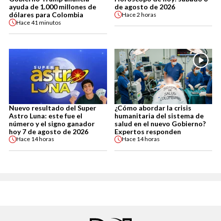
ayuda de 1.000 millones de
de agosto de 2026
dólares para Colombia
Hace
2 horas
Hace
41 minutos
Nuevo resultado del Super
¿Cómo abordar la crisis
Astro Luna: este fue el
humanitaria del sistema de
número y el signo ganador
salud en el nuevo Gobierno?
hoy 7 de agosto de 2026
Expertos responden
Hace
14 horas
Hace
14 horas