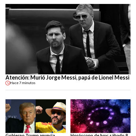
Atención: Murió Jorge Messi, papá de Lionel Messi
Hace
7 minutos
Gobierno Trump anuncia
Horóscopo de hoy: sábado 8