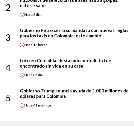
2
esto se sabe
Hace
2 días
Gobierno Petro cerró su mandato con nuevas reglas
3
para los taxis en Colombia: esto cambió
Hace
16 horas
Luto en Colombia: destacado periodista fue
4
encontrado sin vida en su casa
Hace
un día
Gobierno Trump anuncia ayuda de 1.000 millones de
5
dólares para Colombia
Hace
41 minutos