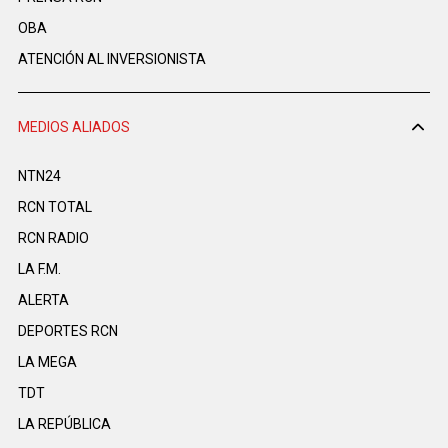
OBA
ATENCIÓN AL INVERSIONISTA
MEDIOS ALIADOS
NTN24
RCN TOTAL
RCN RADIO
LA F.M.
ALERTA
DEPORTES RCN
LA MEGA
TDT
LA REPÚBLICA