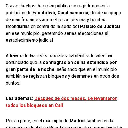
Graves hechos de orden público se registraron en la
población de
Facatativá, Cundinamarca
, donde un grupo
de manifestantes arremetió con piedras y bombas
incendiarias en contra de la sede del
Palacio de Justicia
en ese municipio, generando serias afectaciones al
establecimiento judicial.
A través de las redes sociales, habitantes locales han
denunciado que la
conflagración se ha extendido por
gran parte de la noche
, señalando que en el municipio
también se registran bloqueos y desmanes en otros dos
puntos.
Lea además:
Después de dos meses, se levantaron
todos los bloqueos en Cali
Por su parte, en el municipio de
Madrid
, también en la
sabana occidental de Bogotá, un grupo de encapuchado ha