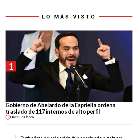
LO MÁS VISTO
1
Gobierno de Abelardo de la Espriella ordena
traslado de 117 internos de alto perfil
Hace
una hora
Futbolista de selección fue asesinado a golpes: