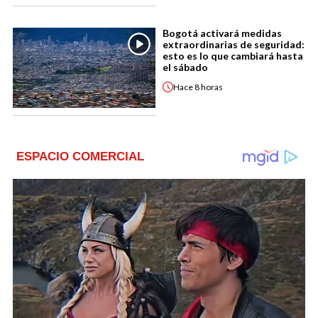
Bogotá activará medidas
extraordinarias de seguridad:
esto es lo que cambiará hasta
el sábado
Hace
8 horas