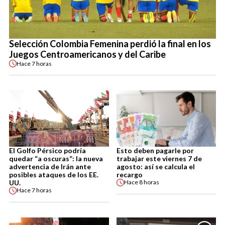
Selección Colombia Femenina perdió la final en los
Juegos Centroamericanos y del Caribe
Hace
7 horas
El Golfo Pérsico podría
Esto deben pagarle por
quedar “a oscuras”: la nueva
trabajar este viernes 7 de
advertencia de Irán ante
agosto: así se calcula el
posibles ataques de los EE.
recargo
UU.
Hace
8 horas
Hace
7 horas