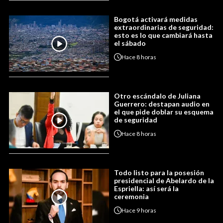
Bogotá activará medidas
extraordinarias de seguridad:
esto es lo que cambiará hasta
el sábado
Hace
8 horas
Otro escándalo de Juliana
Guerrero: destapan audio en
el que pide doblar su esquema
de seguridad
Hace
8 horas
Todo listo para la posesión
presidencial de Abelardo de la
Espriella: así será la
ceremonia
Hace
9 horas