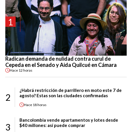
1
Radican demanda de nulidad contra curul de
Cepeda en el Senado y Aida Quilcué en Cámara
Hace
12 horas
¿Habrá restricción de parrillero en moto este 7 de
2
agosto? Estas son las ciudades confirmadas
Hace
18 horas
Bancolombia vende apartamentos y lotes desde
3
$40 millones: así puede comprar