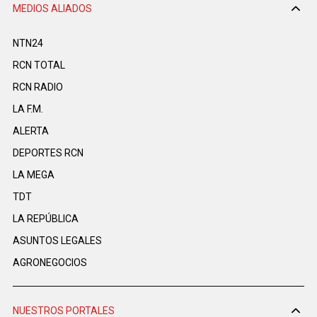
MEDIOS ALIADOS
NTN24
RCN TOTAL
RCN RADIO
LA F.M.
ALERTA
DEPORTES RCN
LA MEGA
TDT
LA REPÚBLICA
ASUNTOS LEGALES
AGRONEGOCIOS
NUESTROS PORTALES