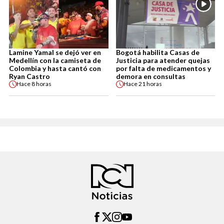
Lamine Yamal se dejó ver en
Bogotá habilita Casas de
Medellín con la camiseta de
Justicia para atender quejas
Colombia y hasta cantó con
por falta de medicamentos y
Ryan Castro
demora en consultas
Hace
8 horas
Hace
21 horas