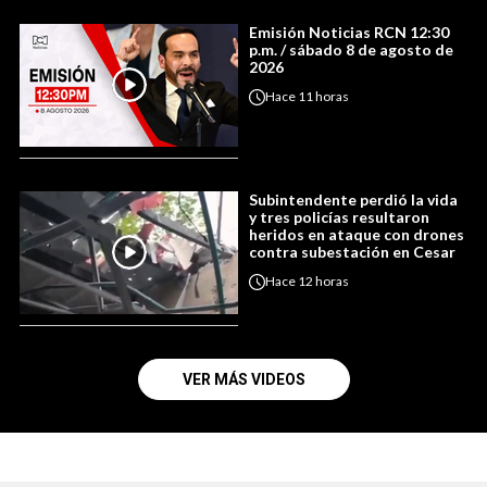
Emisión Noticias RCN 12:30
p.m. / sábado 8 de agosto de
2026
Hace
11 horas
Subintendente perdió la vida
y tres policías resultaron
heridos en ataque con drones
contra subestación en Cesar
Hace
12 horas
VER MÁS VIDEOS