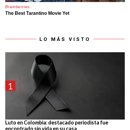
LO MÁS VISTO
1
Luto en Colombia: destacado periodista fue
encontrado sin vida en su casa