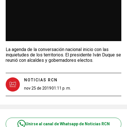
La agenda de la conversación nacional inicio con las
inquietudes de los territorios. El presidente Iván Duque se
reunió con alcaldes y gobernadores electos.
NOTICIAS RCN
nov 25 de 2019
01:11 p. m.
Unirse al canal de Whatsapp de Noticias RCN