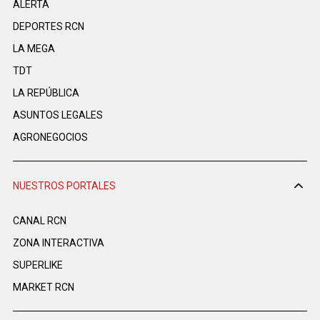
ALERTA
DEPORTES RCN
LA MEGA
TDT
LA REPÚBLICA
ASUNTOS LEGALES
AGRONEGOCIOS
NUESTROS PORTALES
CANAL RCN
ZONA INTERACTIVA
SUPERLIKE
MARKET RCN