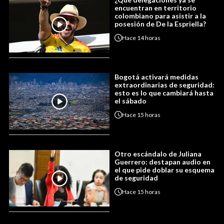
encuentran en territorio
colombiano para asistir a la
posesión de De la Espriella?
Hace
14 horas
Bogotá activará medidas
extraordinarias de seguridad:
esto es lo que cambiará hasta
el sábado
Hace
15 horas
Otro escándalo de Juliana
Guerrero: destapan audio en
el que pide doblar su esquema
de seguridad
Hace
15 horas