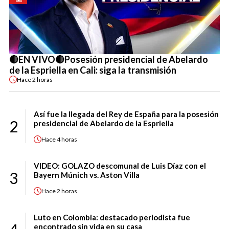
🔴EN VIVO🔴Posesión presidencial de Abelardo
de la Espriella en Cali: siga la transmisión
Hace
2 horas
Así fue la llegada del Rey de España para la posesión
2
presidencial de Abelardo de la Espriella
Hace
4 horas
VIDEO: GOLAZO descomunal de Luis Díaz con el
3
Bayern Múnich vs. Aston Villa
Hace
2 horas
Luto en Colombia: destacado periodista fue
encontrado sin vida en su casa