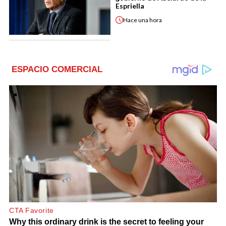
Espriella
Hace
una hora