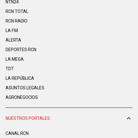
NTN24
RCN TOTAL
RCN RADIO
LA F.M.
ALERTA
DEPORTES RCN
LA MEGA
TDT
LA REPÚBLICA
ASUNTOS LEGALES
AGRONEGOCIOS
NUESTROS PORTALES
CANAL RCN