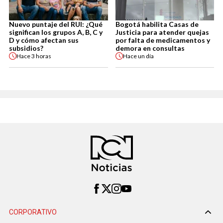
Nuevo puntaje del RUI: ¿Qué
Bogotá habilita Casas de
significan los grupos A, B, C y
Justicia para atender quejas
D y cómo afectan sus
por falta de medicamentos y
subsidios?
demora en consultas
Hace
3 horas
Hace
un día
CORPORATIVO