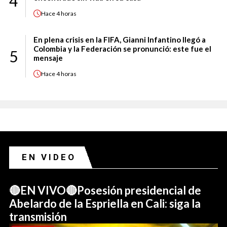
4
Hace
4 horas
En plena crisis en la FIFA, Gianni Infantino llegó a
Colombia y la Federación se pronunció: este fue el
5
mensaje
Hace
4 horas
EN VIDEO
🔴EN VIVO🔴Posesión presidencial de
Abelardo de la Espriella en Cali: siga la
transmisión