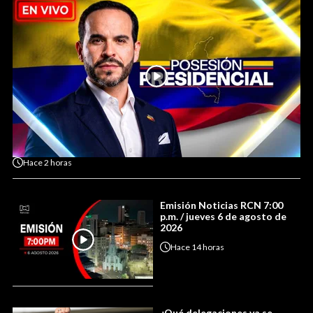
Hace
2 horas
Emisión Noticias RCN 7:00
p.m. / jueves 6 de agosto de
2026
Hace
14 horas
¿Qué delegaciones ya se