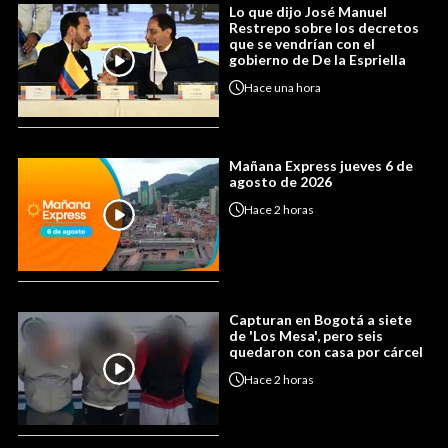
Lo que dijo José Manuel
Restrepo sobre los decretos
que se vendrían con el
gobierno de De la Espriella
Hace
una hora
Mañana Express jueves 6 de
agosto de 2026
Hace
2 horas
Capturan en Bogotá a siete
de 'Los Mesa', pero seis
quedaron con casa por cárcel
Hace
2 horas