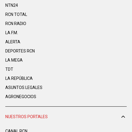
NTN24
RCN TOTAL
RCN RADIO
LA F.M.
ALERTA
DEPORTES RCN
LA MEGA
TDT
LA REPÚBLICA
ASUNTOS LEGALES
AGRONEGOCIOS
NUESTROS PORTALES
CANAL RCN