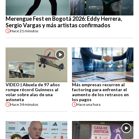
Merengue Fest en Bogotá 2026: Eddy Herrera,
Sergio Vargas y más artistas confirmados
Hace
21 minutos
VIDEO | Abuela de 97 años
Más empresas recurren al
rompe récord Guinness al
factoring para enfrentar el
volar sobre alas de una
aumento de los retrasos en
avioneta
los pagos
Hace
34 minutos
Hace
una hora