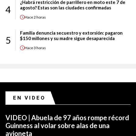
¿Habrá restricción de parrillero en moto este 7 de
4
agosto? Estas son las ciudades confirmadas
Hace
2 horas
Familia denuncia secuestro y extorsión: pagaron
5
$150 millones y su madre sigue desaparecida
Hace
3 horas
EN VIDEO
VIDEO | Abuela de 97 años rompe récord
Guinness al volar sobre alas de una
avioneta