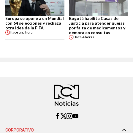
Europa se opone a un Mundial
Bogotá habilita Casas de
con 64 selecciones y rechaza
Justicia para atender quejas
otra idea de la FIFA
por falta de medicamentos y
demora en consultas
Hace
una hora
Hace
4 horas
CORPORATIVO