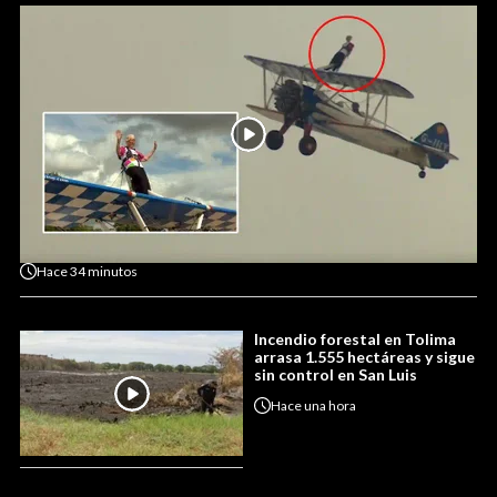
Hace
34 minutos
Incendio forestal en Tolima
arrasa 1.555 hectáreas y sigue
sin control en San Luis
Hace
una hora