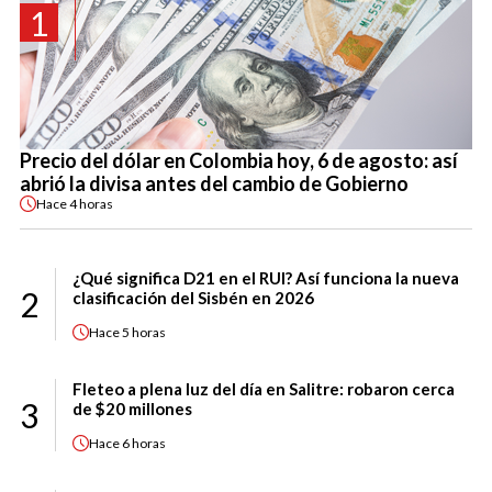
1
Precio del dólar en Colombia hoy, 6 de agosto: así
abrió la divisa antes del cambio de Gobierno
Hace
4 horas
¿Qué significa D21 en el RUI? Así funciona la nueva
2
clasificación del Sisbén en 2026
Hace
5 horas
Fleteo a plena luz del día en Salitre: robaron cerca
3
de $20 millones
Hace
6 horas