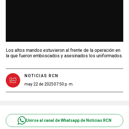
Los altos mandos estuvieron al frente de la operación en
la que fueron emboscados y asesinados los uniformados.
NOTICIAS RCN
may 22 de 2025
07:50 p. m.
Unirse al canal de Whatsapp de Noticias RCN