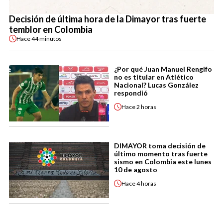
Decisión de última hora de la Dimayor tras fuerte
temblor en Colombia
Hace
44 minutos
¿Por qué Juan Manuel Rengifo
no es titular en Atlético
Nacional? Lucas González
respondió
Hace
2 horas
DIMAYOR toma decisión de
último momento tras fuerte
sismo en Colombia este lunes
10 de agosto
Hace
4 horas