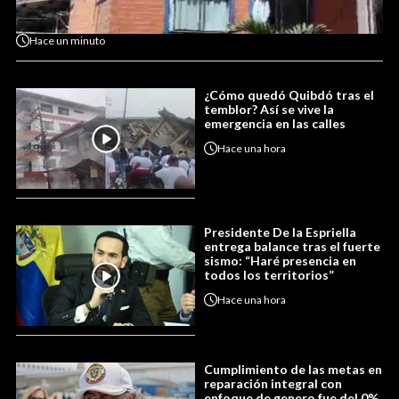
Hace
un minuto
¿Cómo quedó Quibdó tras el
temblor? Así se vive la
emergencia en las calles
Hace
una hora
Presidente De la Espriella
entrega balance tras el fuerte
sismo: “Haré presencia en
todos los territorios”
Hace
una hora
Cumplimiento de las metas en
reparación integral con
enfoque de genero fue del 0%