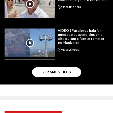
Hace
una hora
VIDEO | Pasajeros habrían
quedado suspendidos en el
aire durante fuerte temblor
en Manizales
Hace
2 horas
VER MÁS VIDEOS