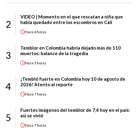
VIDEO | Momento en el que rescatan a niña que
2
había quedado entre los escombros en Cali
Hace
6 horas
Temblor en Colombia habría dejado más de 110
3
muertos: balance de la tragedia
Hace
5 horas
¡Tembló fuerte en Colombia hoy 10 de agosto de
4
2026! Atento al reporte
Hace
7 horas
Fuertes imágenes del temblor de 7,4 hoy en el país:
5
así se vivió
Hace
7 horas