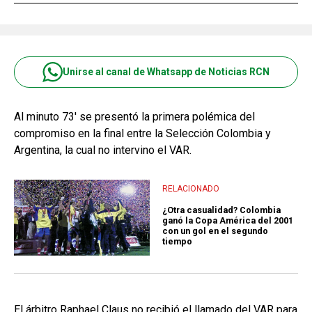
Unirse al canal de Whatsapp de Noticias RCN
Al minuto 73' se presentó la primera polémica del
compromiso en la final entre la Selección Colombia y
Argentina, la cual no intervino el VAR.
RELACIONADO
¿Otra casualidad? Colombia
ganó la Copa América del 2001
con un gol en el segundo
tiempo
El árbitro Raphael Claus no recibió el llamado del VAR para