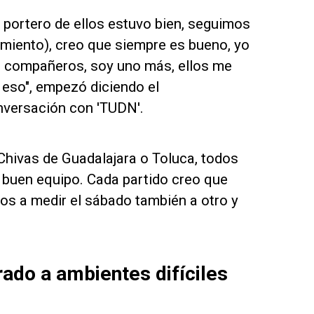
 portero de ellos estuvo bien, seguimos
imiento), creo que siempre es bueno, yo
is compañeros, soy uno más, ellos me
eso", empezó diciendo el
versación con 'TUDN'.
hivas de Guadalajara o Toluca, todos
 buen equipo. Cada partido creo que
s a medir el sábado también a otro y
do a ambientes difíciles