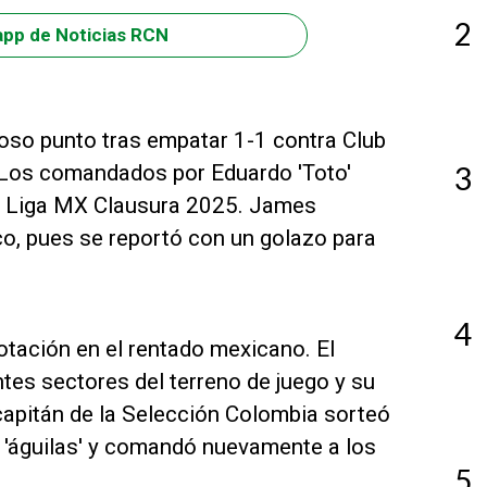
2
app de Noticias RCN
ioso punto tras empatar 1-1 contra Club
 Los comandados por Eduardo 'Toto'
3
 la Liga MX Clausura 2025. James
co, pues se reportó con un golazo para
4
tación en el rentado mexicano. El
tes sectores del terreno de juego y su
 capitán de la Selección Colombia sorteó
as 'águilas' y comandó nuevamente a los
5