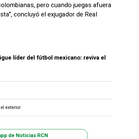
colombianas, pero cuando juegas afuera
sta", concluyó el exjugador de Real
ue líder del fútbol mexicano: reviva el
l exterior
app de Noticias RCN