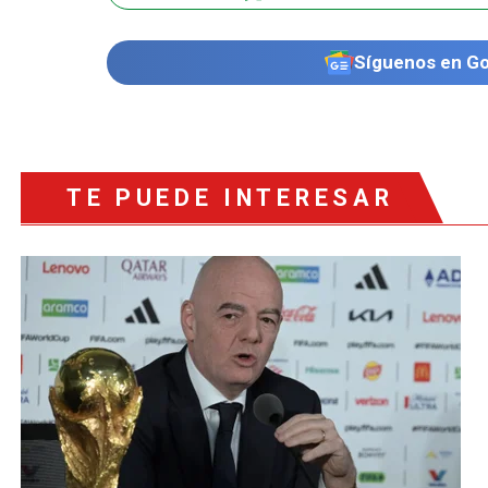
Síguenos en G
TE PUEDE INTERESAR