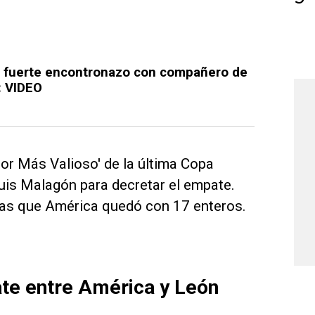
 fuerte encontronazo con compañero de
: VIDEO
dor Más Valioso' de la última Copa
uis Malagón para decretar el empate.
tras que América quedó con 17 enteros.
te entre América y León