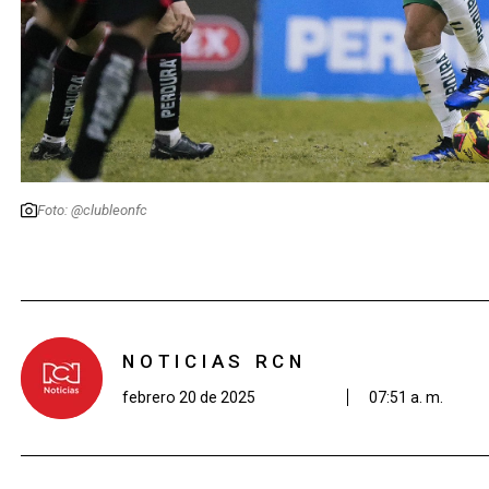
Foto: @clubleonfc
NOTICIAS RCN
febrero 20 de 2025
07:51 a. m.