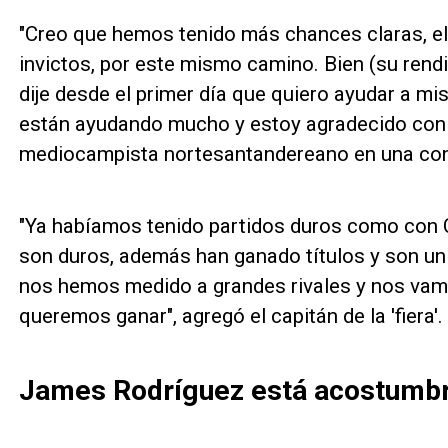
"Creo que hemos tenido más chances claras, el
invictos, por este mismo camino. Bien (su rend
dije desde el primer día que quiero ayudar a m
están ayudando mucho y estoy agradecido con 
mediocampista nortesantandereano en una con
"Ya habíamos tenido partidos duros como con C
son duros, además han ganado títulos y son un
nos hemos medido a grandes rivales y nos vamo
queremos ganar", agregó el capitán de la 'fiera'.
James Rodríguez está acostumbra