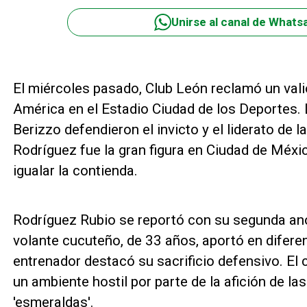
Unirse al canal de Whats
El miércoles pasado, Club León reclamó un val
América en el Estadio Ciudad de los Deportes.
Berizzo defendieron el invicto y el liderato de
Rodríguez fue la gran figura en Ciudad de Méxi
igualar la contienda.
Rodríguez Rubio se reportó con su segunda ano
volante cucuteño, de 33 años, aportó en diferen
entrenador destacó su sacrificio defensivo. El
un ambiente hostil por parte de la afición de l
'esmeraldas'.