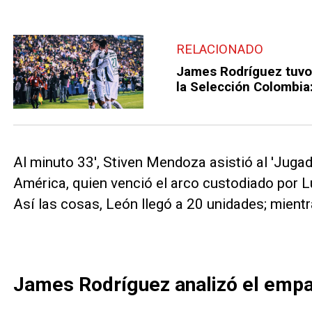
RELACIONADO
James Rodríguez tuvo
la Selección Colombia
Al minuto 33', Stiven Mendoza asistió al 'Juga
América, quien venció el arco custodiado por L
Así las cosas, León llegó a 20 unidades; mien
James Rodríguez analizó el empa