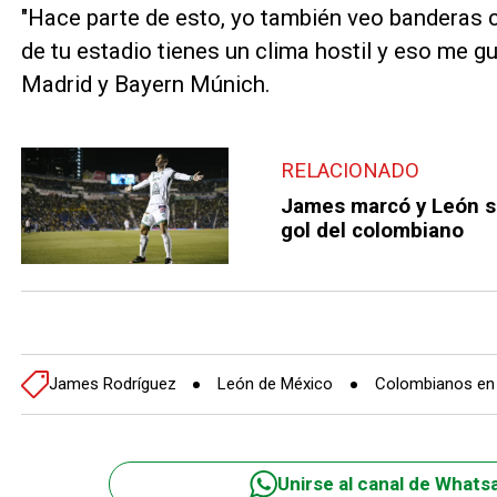
"Hace parte de esto, yo también veo banderas 
de tu estadio tienes un clima hostil y eso me gu
Madrid y Bayern Múnich.
RELACIONADO
James marcó y León sig
gol del colombiano
James Rodríguez
León de México
Colombianos en e
Unirse al canal de Whats