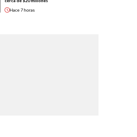
cerca de $20 millones
Hace
7 horas