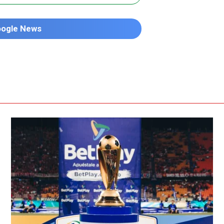
oogle News