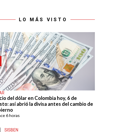
LO MÁS VISTO
AR
cio del dólar en Colombia hoy, 6 de
to: así abrió la divisa antes del cambio de
ierno
ace
6 horas
SISBEN