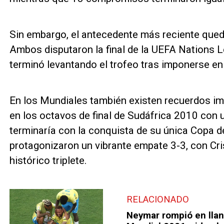
Sin embargo, el antecedente más reciente que
Ambos disputaron la final de la UEFA Nations 
terminó levantando el trofeo tras imponerse en 
En los Mundiales también existen recuerdos im
en los octavos de final de Sudáfrica 2010 con u
terminaría con la conquista de su única Copa 
protagonizaron un vibrante empate 3-3, con Cri
histórico triplete.
RELACIONADO
Neymar rompió en llant