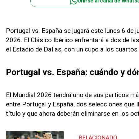
Unirse al canal de Whats
Portugal vs. España se jugará este lunes 6 de ju
2026. El Clásico Ibérico enfrentará a dos de la
el Estadio de Dallas, con un cupo a los cuartos 
Portugal vs. España: cuándo y dó
El Mundial 2026 tendrá uno de sus partidos m
entre Portugal y España, dos selecciones que l
título y que ahora deberán eliminarse en los oct
RELACIONADO