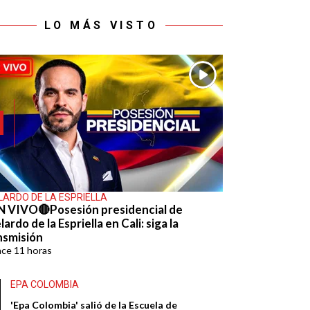
LO MÁS VISTO
LARDO DE LA ESPRIELLA
N VIVO🔴Posesión presidencial de
ardo de la Espriella en Cali: siga la
nsmisión
ace
11 horas
EPA COLOMBIA
'Epa Colombia' salió de la Escuela de