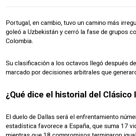
Portugal, en cambio, tuvo un camino más irregu
goleó a Uzbekistán y cerró la fase de grupos c
Colombia.
Su clasificación a los octavos llegó después de
marcado por decisiones arbitrales que generar
¿Qué dice el historial del Clásico 
El duelo de Dallas será el enfrentamiento núm
estadística favorece a España, que suma 17 vict
mientras que 18 compromisos terminaron igua