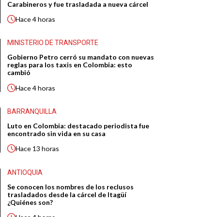
Carabineros y fue trasladada a nueva cárcel
Hace
4 horas
MINISTERIO DE TRANSPORTE
Gobierno Petro cerró su mandato con nuevas
reglas para los taxis en Colombia: esto
cambió
Hace
4 horas
BARRANQUILLA
Luto en Colombia: destacado periodista fue
encontrado sin vida en su casa
Hace
13 horas
ANTIOQUIA
Se conocen los nombres de los reclusos
trasladados desde la cárcel de Itagüí
¿Quiénes son?