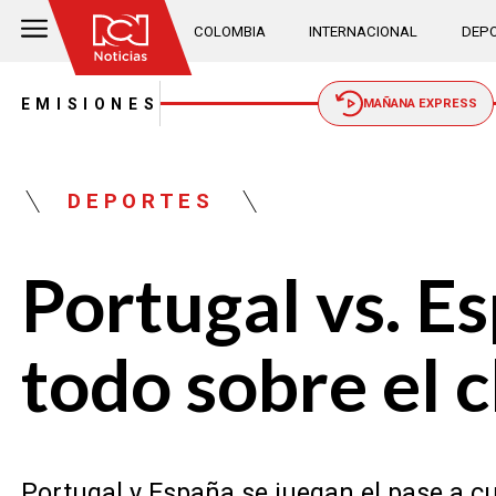
COLOMBIA
INTERNACIONAL
DEPO
EMISIONES
MAÑANA EXPRESS
DEPORTES
Portugal vs. Es
todo sobre el c
Portugal y España se juegan el pase a cu