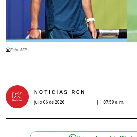
Foto: AFP
NOTICIAS RCN
julio 06 de 2026
07:59 a. m.