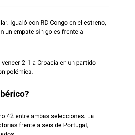
lar. Igualó con RD Congo en el estreno,
on un empate sin goles frente a
 vencer 2-1 a Croacia en un partido
on polémica.
Ibérico?
ero 42 entre ambas selecciones. La
orias frente a seis de Portugal,
lados.