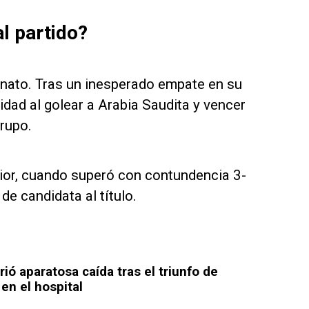
l partido?
ato. Tras un inesperado empate en su
dad al golear a Arabia Saudita y vencer
grupo.
rior, cuando superó con contundencia 3-
de candidata al título.
ó aparatosa caída tras el triunfo de
 en el hospital