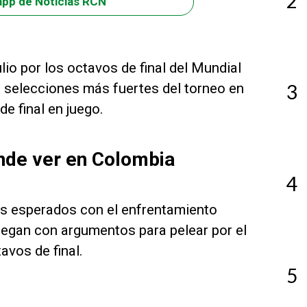
2
app de Noticias RCN
lio por los octavos de final del Mundial
s selecciones más fuertes del torneo en
3
de final en juego.
nde ver en Colombia
4
ás esperados con el enfrentamiento
legan con argumentos para pelear por el
avos de final.
5