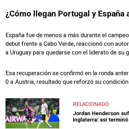
¿Cómo llegan Portugal y España a
España fue de menos a más durante el campeon
debut frente a Cabo Verde, reaccionó con autori
a Uruguay para quedarse con el liderato de su 
Esa recuperación se confirmó en la ronda ante
0 a Austria, resultado que reforzó su condición 
RELACIONADO
Jordan Henderson sufri
Inglaterra: así terminó