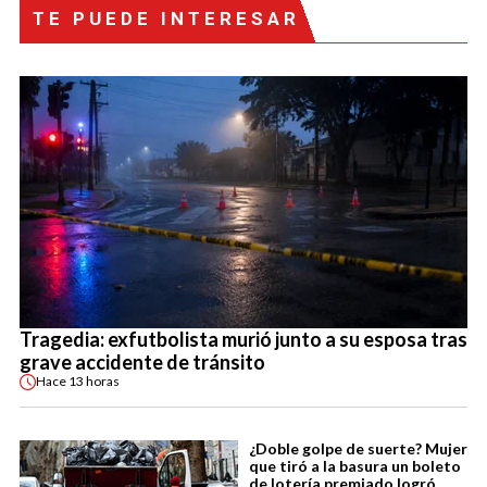
TE PUEDE INTERESAR
Tragedia: exfutbolista murió junto a su esposa tras
grave accidente de tránsito
Hace
13 horas
¿Doble golpe de suerte? Mujer
que tiró a la basura un boleto
de lotería premiado logró