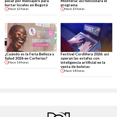
pasar por mensajero para
Montería: así funcionará el
hurtar locales en Bogotá
programa
Hace
12 horas
Hace
13 horas
¿Cuándo es la Feria Belleza y
Festival Cordillera 2026: así
Salud 2026 en Corferias?
operan las estafas con
inteligencia artificial en la
Hace
14 horas
venta de boletas
Hace
14 horas