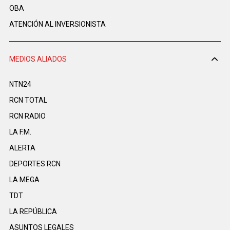
OBA
ATENCIÓN AL INVERSIONISTA
MEDIOS ALIADOS
NTN24
RCN TOTAL
RCN RADIO
LA F.M.
ALERTA
DEPORTES RCN
LA MEGA
TDT
LA REPÚBLICA
ASUNTOS LEGALES