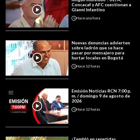
Concacaf y AFC cuestionan a
Gianni Infantino
Hace
una hora
Nuevas denuncias advierten
sobre ladrón que se hace
pasar por mensajero para
hurtar locales en Bogotá
Hace
12 horas
Emisión Noticias RCN 7:00 p.
m. / domingo 9 de agosto de
2026
Hace
12 horas
¡Tembló en repetidas