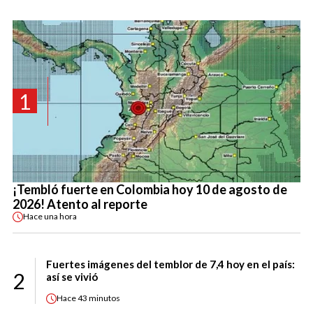
1
¡Tembló fuerte en Colombia hoy 10 de agosto de
2026! Atento al reporte
Hace
una hora
Fuertes imágenes del temblor de 7,4 hoy en el país:
2
así se vivió
Hace
43 minutos