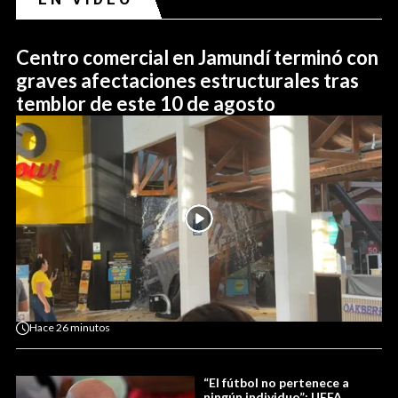
Centro comercial en Jamundí terminó con
graves afectaciones estructurales tras
temblor de este 10 de agosto
Hace
26 minutos
“El fútbol no pertenece a
ningún individuo”: UEFA,