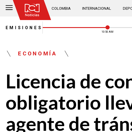
COLOMBIA
INTERNACIONAL
DEPO
EMISIONES
10:50 AM
ECONOMÍA
Licencia de co
obligatorio lle
agente de trán