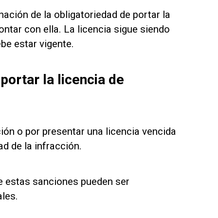
nación de la obligatoriedad de portar la
ntar con ella. La licencia sigue siendo
be estar vigente.
portar la licencia de
ión o por presentar una licencia vencida
d de la infracción.
e estas sanciones pueden ser
ales.