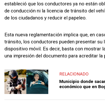
estableció que los conductores ya no están obl
de conducción ni la licencia de tránsito del vehí
de los ciudadanos y reducir el papeleo.
Esta nueva reglamentación implica que, en caso
tránsito, los conductores pueden presentar su 
dispositivo móvil. Es decir, basta con mostrar 
una impresión del documento para acreditar la
RELACIONADO
Municipio donde sacar
económico que en Bo