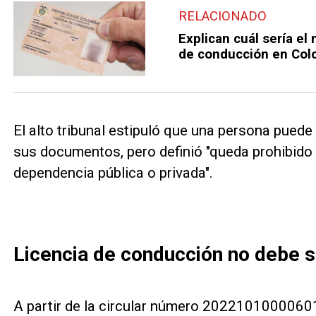
RELACIONADO
Explican cuál sería el 
de conducción en Col
El alto tribunal estipuló que una persona puede 
sus documentos, pero definió "queda prohibido 
dependencia pública o privada".
Licencia de conducción no debe se
A partir de la circular número 20221010000601,