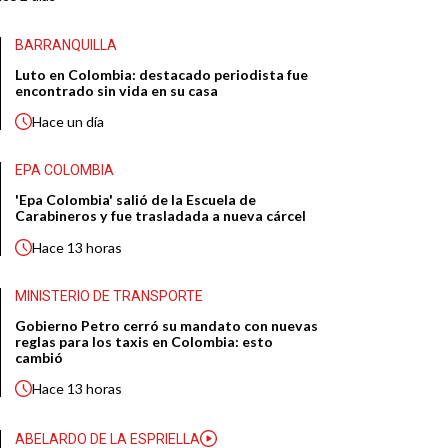
BARRANQUILLA
Luto en Colombia: destacado periodista fue
encontrado sin vida en su casa
Hace
un día
EPA COLOMBIA
'Epa Colombia' salió de la Escuela de
Carabineros y fue trasladada a nueva cárcel
Hace
13 horas
MINISTERIO DE TRANSPORTE
Gobierno Petro cerró su mandato con nuevas
reglas para los taxis en Colombia: esto
cambió
Hace
13 horas
ABELARDO DE LA ESPRIELLA