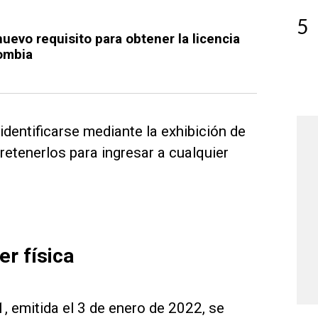
5
nuevo requisito para obtener la licencia
ombia
identificarse mediante la exhibición de
retenerlos para ingresar a cualquier
r física
 emitida el 3 de enero de 2022, se