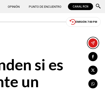
OPINIÓN
PUNTO DE ENCUENTRO
CANAL RCN
EMISIÓN 7:00 PM
nden si es
ante un