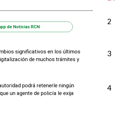
2
app de Noticias RCN
bios significativos en los últimos
3
igitalización de muchos trámites y
autoridad podrá retenerle ningún
4
ue un agente de policía le exija