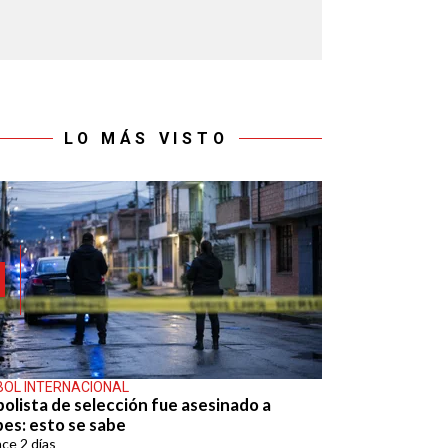
LO MÁS VISTO
BOL INTERNACIONAL
bolista de selección fue asesinado a
pes: esto se sabe
ace
2 días