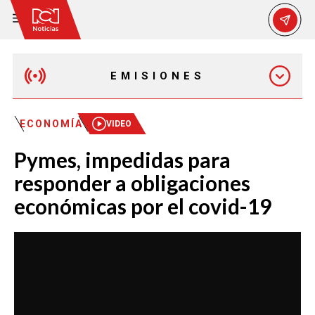
EMISIONES
EMISIÓN 12:30 PM
ECONOMÍA
VIDEO
Pymes, impedidas para
EMISIÓN 7:00 PM
responder a obligaciones
económicas por el covid-19