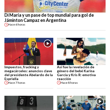
Di María y un pase de top mundial para gol de
Jáminton Campaz en Argentina
Hace
6 horas
Impuestos, fracking y
Así fue la revelación de
megacárceles: anuncios clave
género del bebé Karina
del presidente Abelardo de la
García y Kris R: emotiva
Espriella
reacción
Hace
7 horas
Hace
8 horas