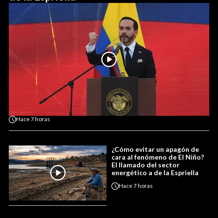
Hace
7 horas
¿Cómo evitar un apagón de
cara al fenómeno de El Niño?
El llamado del sector
energético a de la Espriella
Hace
7 horas