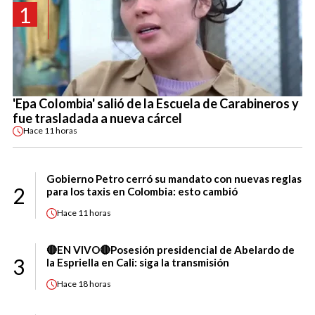
1
'Epa Colombia' salió de la Escuela de Carabineros y
fue trasladada a nueva cárcel
Hace
11 horas
Gobierno Petro cerró su mandato con nuevas reglas
2
para los taxis en Colombia: esto cambió
Hace
11 horas
🔴EN VIVO🔴Posesión presidencial de Abelardo de
3
la Espriella en Cali: siga la transmisión
Hace
18 horas