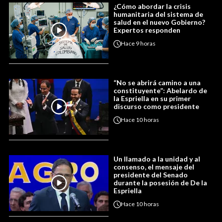
¿Cómo abordar la crisis
humanitaria del sistema de
salud en el nuevo Gobierno?
Expertos responden
Hace
9 horas
“No se abrirá camino a una
constituyente”: Abelardo de
la Espriella en su primer
discurso como presidente
Hace
10 horas
Un llamado a la unidad y al
consenso, el mensaje del
presidente del Senado
durante la posesión de De la
Espriella
Hace
10 horas