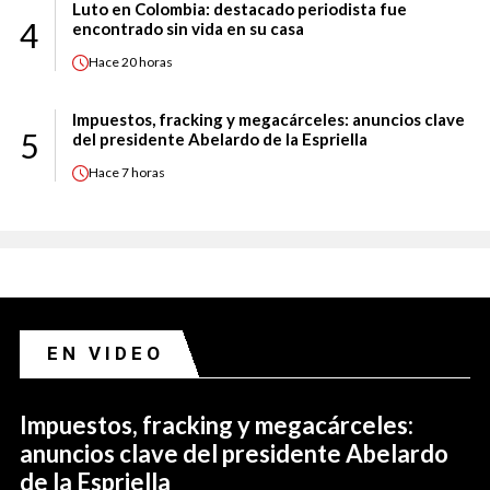
Luto en Colombia: destacado periodista fue
4
encontrado sin vida en su casa
Hace
20 horas
Impuestos, fracking y megacárceles: anuncios clave
5
del presidente Abelardo de la Espriella
Hace
7 horas
EN VIDEO
Impuestos, fracking y megacárceles:
anuncios clave del presidente Abelardo
de la Espriella