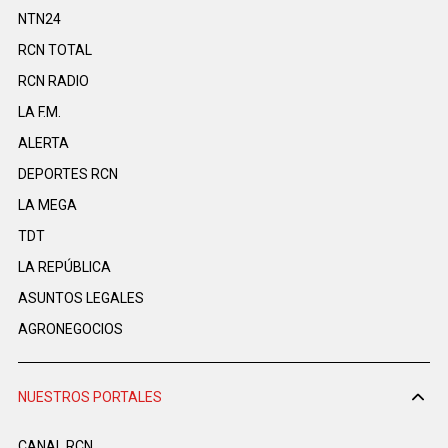
NTN24
RCN TOTAL
RCN RADIO
LA F.M.
ALERTA
DEPORTES RCN
LA MEGA
TDT
LA REPÚBLICA
ASUNTOS LEGALES
AGRONEGOCIOS
NUESTROS PORTALES
CANAL RCN