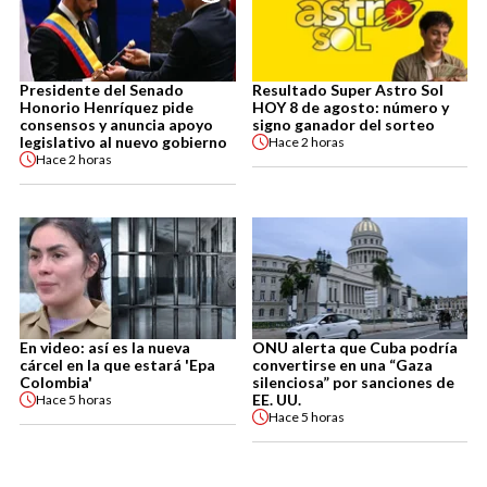
Presidente del Senado
Resultado Super Astro Sol
Honorio Henríquez pide
HOY 8 de agosto: número y
consensos y anuncia apoyo
signo ganador del sorteo
legislativo al nuevo gobierno
Hace
2 horas
Hace
2 horas
En video: así es la nueva
ONU alerta que Cuba podría
cárcel en la que estará 'Epa
convertirse en una “Gaza
Colombia'
silenciosa” por sanciones de
EE. UU.
Hace
5 horas
Hace
5 horas