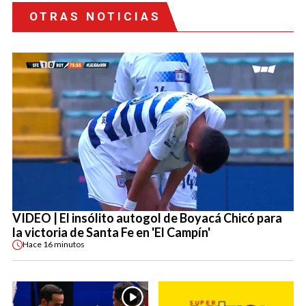
OTRAS NOTICIAS
VIDEO | El insólito autogol de Boyacá Chicó para
la victoria de Santa Fe en 'El Campín'
Hace
16 minutos