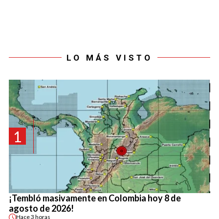
LO MÁS VISTO
1
¡Tembló masivamente en Colombia hoy 8 de
agosto de 2026!
Hace
3 horas