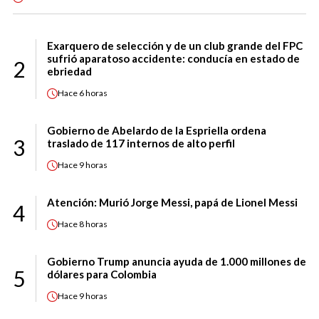
Exarquero de selección y de un club grande del FPC
sufrió aparatoso accidente: conducía en estado de
2
ebriedad
Hace
6 horas
Gobierno de Abelardo de la Espriella ordena
3
traslado de 117 internos de alto perfil
Hace
9 horas
Atención: Murió Jorge Messi, papá de Lionel Messi
4
Hace
8 horas
Gobierno Trump anuncia ayuda de 1.000 millones de
5
dólares para Colombia
Hace
9 horas