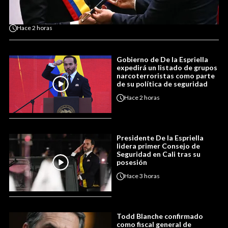
Hace
2 horas
Gobierno de De la Espriella
expedirá un listado de grupos
narcoterroristas como parte
de su política de seguridad
Hace
2 horas
Presidente De la Espriella
lidera primer Consejo de
Seguridad en Cali tras su
posesión
Hace
3 horas
Todd Blanche confirmado
como fiscal general de