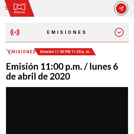
EMISIONES
EMISIÓN 12:30 PM
EMISIONES
Emisión 11:30 PM 11:29 p. m.
Emisión 11:00 p.m. / lunes 6
EMISIÓN 7:00 PM
de abril de 2020