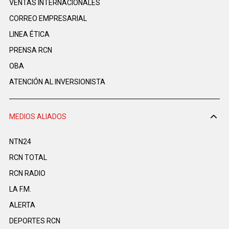
VENTAS INTERNACIONALES
CORREO EMPRESARIAL
LINEA ÉTICA
PRENSA RCN
OBA
ATENCIÓN AL INVERSIONISTA
MEDIOS ALIADOS
NTN24
RCN TOTAL
RCN RADIO
LA F.M.
ALERTA
DEPORTES RCN