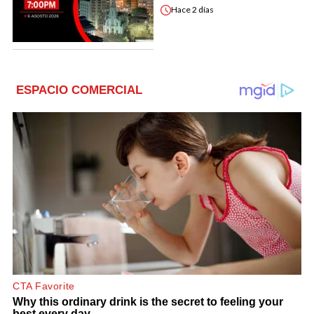
Hace
2 días