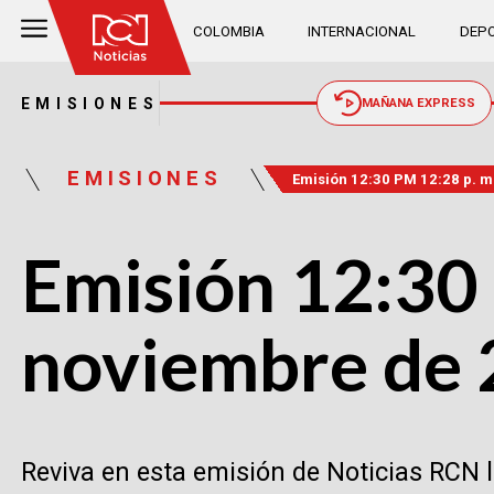
COLOMBIA
INTERNACIONAL
DEPO
EMISIONES
MAÑANA EXPRESS
EMISIONES
Emisión 12:30 PM 12:28 p. m
Emisión 12:30 
noviembre de
Reviva en esta emisión de Noticias RCN 