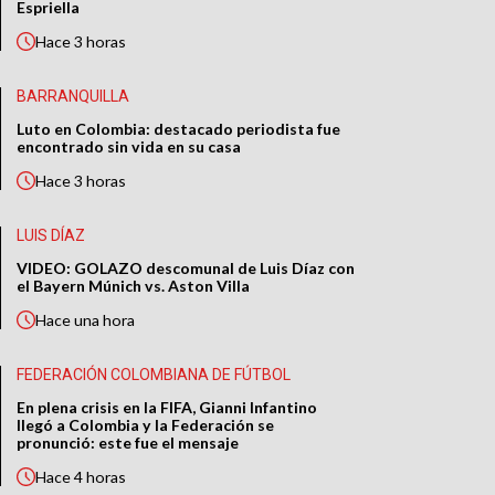
Espriella
Hace
3 horas
BARRANQUILLA
Luto en Colombia: destacado periodista fue
encontrado sin vida en su casa
Hace
3 horas
LUIS DÍAZ
VIDEO: GOLAZO descomunal de Luis Díaz con
el Bayern Múnich vs. Aston Villa
Hace
una hora
FEDERACIÓN COLOMBIANA DE FÚTBOL
En plena crisis en la FIFA, Gianni Infantino
llegó a Colombia y la Federación se
pronunció: este fue el mensaje
Hace
4 horas