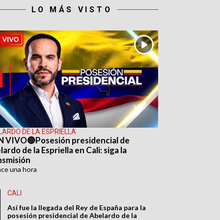
LO MÁS VISTO
LARDO DE LA ESPRIELLA
N VIVO🔴Posesión presidencial de
ardo de la Espriella en Cali: siga la
nsmisión
ace
una hora
CALI
Así fue la llegada del Rey de España para la
posesión presidencial de Abelardo de la