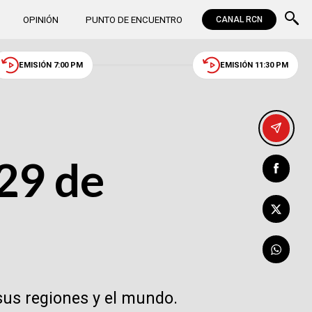
OPINIÓN
PUNTO DE ENCUENTRO
CANAL RCN
EMISIÓN 7:00 PM
EMISIÓN 11:30 PM
29 de
sus regiones y el mundo.