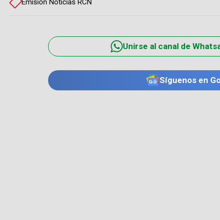
Emisión Noticias RCN
Unirse al canal de Whats
Síguenos en G