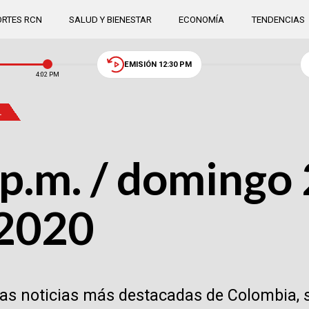
RTES RCN
SALUD Y BIENESTAR
ECONOMÍA
TENDENCIAS
EMISIÓN 12:30 PM
4:02 PM
.
p.m. / domingo 
 2020
las noticias más destacadas de Colombia, 