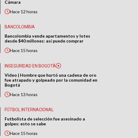
Cámara
Hace
12 horas
BANCOLOMBIA
Bancolombia vende apartamentos y lotes
desde $40 millones: así puede comprar
Hace
15 horas
INSEGURIDAD EN BOGOTÁ
Video | Hombre que hurtó una cadena de oro
fue atrapado y golpeado por la comunidad en
Bogotá
Hace
13 horas
FÚTBOL INTERNACIONAL
Futbolista de selección fue asesinado a
golpes: esto se sabe
Hace
15 horas