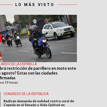
LO MÁS VISTO
LARDO DE LA ESPRIELLA
brá restricción de parrillero en moto este
e agosto? Estas son las ciudades
firmadas
ace
19 horas
CONGRESO DE LA REPÚBLICA
Radican demanda de nulidad contra curul de
Cepeda en el Senado y Aida Quilcué en