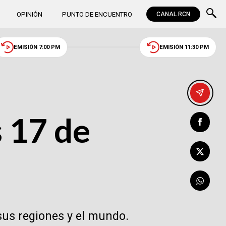
OPINIÓN
PUNTO DE ENCUENTRO
CANAL RCN
EMISIÓN 7:00 PM
EMISIÓN 11:30 PM
s 17 de
sus regiones y el mundo.