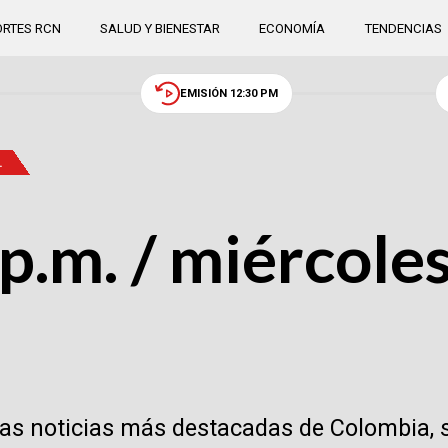
RTES RCN
SALUD Y BIENESTAR
ECONOMÍA
TENDENCIAS
EMISIÓN 12:30 PM
.
p.m. / miércole
las noticias más destacadas de Colombia, 