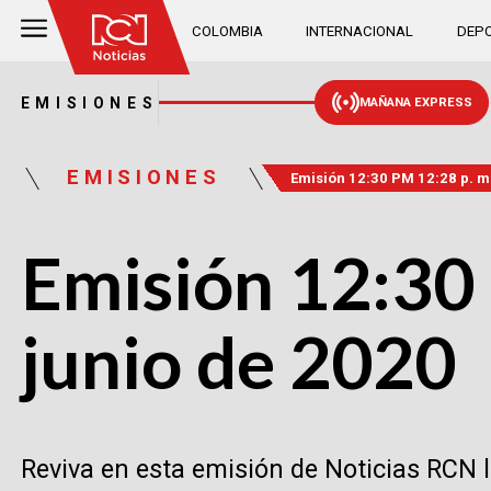
COLOMBIA
INTERNACIONAL
DEPO
EMISIONES
MAÑANA EXPRESS
EMISIONES
Emisión 12:30 PM 12:28 p. m
Emisión 12:30 
junio de 2020
Reviva en esta emisión de Noticias RCN 