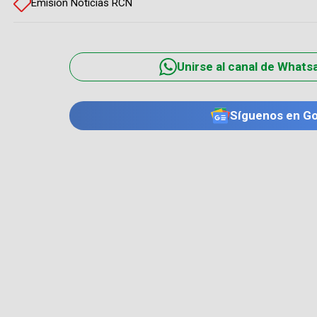
Emisión Noticias RCN
Unirse al canal de Whats
Síguenos en G