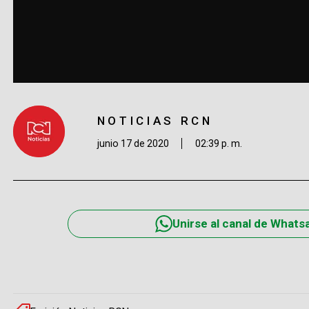
NOTICIAS RCN
junio 17 de 2020
02:39 p. m.
Unirse al canal de Whats