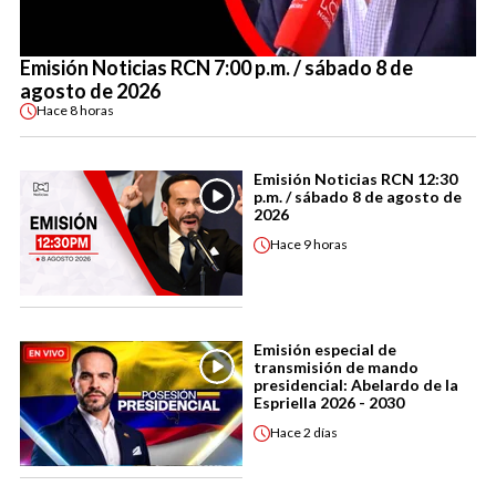
Emisión Noticias RCN 7:00 p.m. / sábado 8 de
agosto de 2026
Hace
8 horas
Emisión Noticias RCN 12:30
p.m. / sábado 8 de agosto de
2026
Hace
9 horas
Emisión especial de
transmisión de mando
presidencial: Abelardo de la
Espriella 2026 - 2030
Hace
2 días