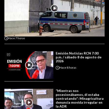
Hace
7 horas
Emisión Noticias RCN 7:00
p.m. / sábado 8 de agosto de
2026
Hace
8 horas
“Mientras nos
posesionábamos, él estaba
contratando”: Minagricultura
denuncia movida irregular en
la ADR