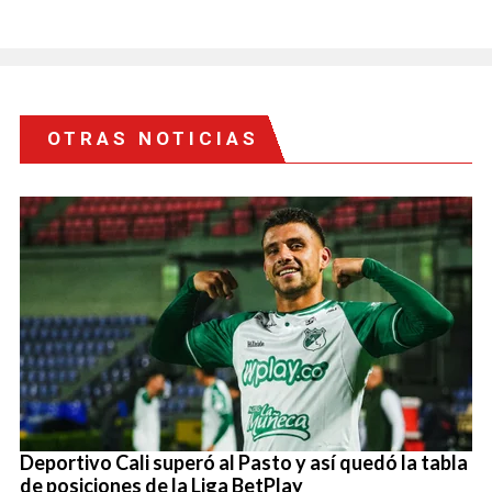
OTRAS NOTICIAS
Deportivo Cali superó al Pasto y así quedó la tabla
de posiciones de la Liga BetPlay