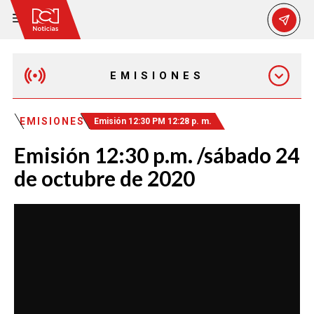
EMISIONES
EMISIÓN 12:30 PM
EMISIONES
Emisión 12:30 PM 12:28 p. m.
Emisión 12:30 p.m. /sábado 24
EMISIÓN 7:00 PM
de octubre de 2020