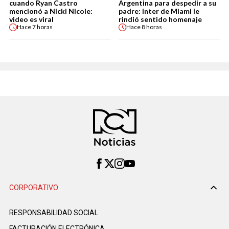
cuando Ryan Castro
Argentina para despedir a su
mencionó a Nicki Nicole:
padre: Inter de Miami le
video es viral
rindió sentido homenaje
Hace
7 horas
Hace
8 horas
CORPORATIVO
RESPONSABILIDAD SOCIAL
FACTURACIÓN ELECTRÓNICA