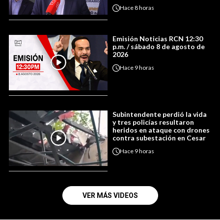
Hace
8 horas
Emisión Noticias RCN 12:30
p.m. / sábado 8 de agosto de
2026
Hace
9 horas
Subintendente perdió la vida
y tres policías resultaron
heridos en ataque con drones
contra subestación en Cesar
Hace
9 horas
VER MÁS VIDEOS