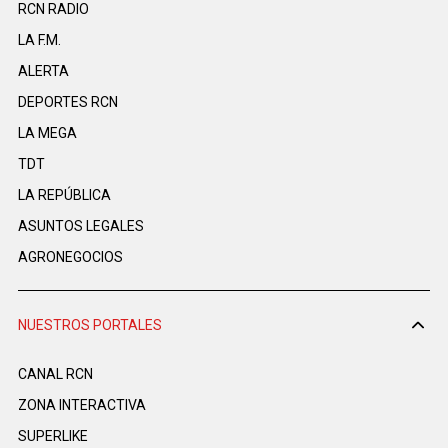
RCN RADIO
LA F.M.
ALERTA
DEPORTES RCN
LA MEGA
TDT
LA REPÚBLICA
ASUNTOS LEGALES
AGRONEGOCIOS
NUESTROS PORTALES
CANAL RCN
ZONA INTERACTIVA
SUPERLIKE