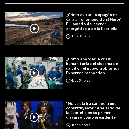
¿Cómo evitar un apagón de
cara al fenómeno de El Niño?
El llamado del sector
energético a de la Espriella
Hace
3 horas
¿Cómo abordar la crisis
humanitaria del sistema de
salud en el nuevo Gobierno?
Expertos responden
Hace
5 horas
“No se abrirá camino a una
constituyente”: Abelardo de
la Espriella en su primer
discurso como presidente
Hace
6 horas