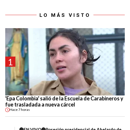
LO MÁS VISTO
1
'Epa Colombia' salió de la Escuela de Carabineros y
fue trasladada a nueva cárcel
Hace
7 horas
🔴EN VIVO🔴Posesión presidencial de Abelardo de