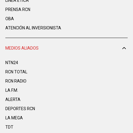
LINEA ÉTICA
PRENSA RCN
OBA
ATENCIÓN AL INVERSIONISTA
MEDIOS ALIADOS
NTN24
RCN TOTAL
RCN RADIO
LA F.M.
ALERTA
DEPORTES RCN
LA MEGA
TDT