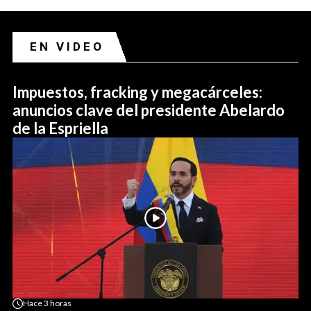
EN VIDEO
Impuestos, fracking y megacárceles:
anuncios clave del presidente Abelardo
de la Espriella
Hace
3 horas