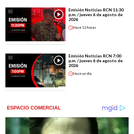
Emisión Noticias RCN 11:30
p.m. / jueves 6 de agosto de
2026
Hace
11 horas
Emisión Noticias RCN 7:00
p.m. / jueves 6 de agosto de
2026
Hace
un día