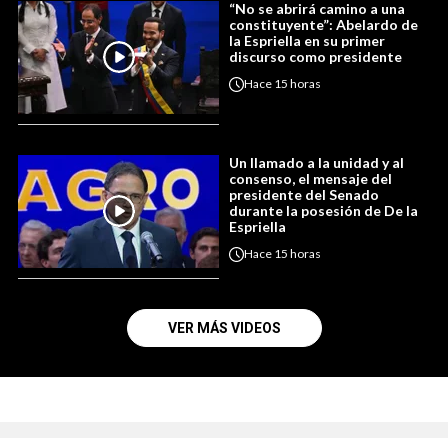
“No se abrirá camino a una
constituyente”: Abelardo de
la Espriella en su primer
discurso como presidente
Hace
15 horas
Un llamado a la unidad y al
consenso, el mensaje del
presidente del Senado
durante la posesión de De la
Espriella
Hace
15 horas
VER MÁS VIDEOS