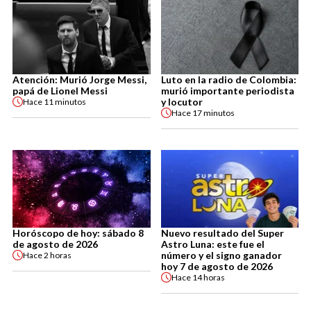
Atención: Murió Jorge Messi,
Luto en la radio de Colombia:
papá de Lionel Messi
murió importante periodista
y locutor
Hace
11 minutos
Hace
17 minutos
Horóscopo de hoy: sábado 8
Nuevo resultado del Super
de agosto de 2026
Astro Luna: este fue el
número y el signo ganador
Hace
2 horas
hoy 7 de agosto de 2026
Hace
14 horas