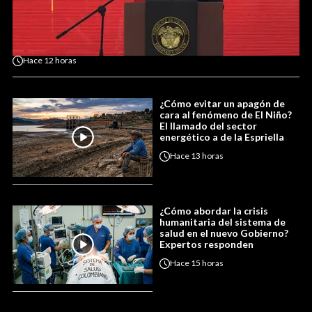
Hace
12 horas
¿Cómo evitar un apagón de
cara al fenómeno de El Niño?
El llamado del sector
energético a de la Espriella
Hace
13 horas
¿Cómo abordar la crisis
humanitaria del sistema de
salud en el nuevo Gobierno?
Expertos responden
Hace
15 horas