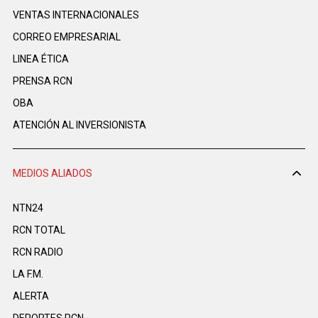
VENTAS INTERNACIONALES
CORREO EMPRESARIAL
LINEA ÉTICA
PRENSA RCN
OBA
ATENCIÓN AL INVERSIONISTA
MEDIOS ALIADOS
NTN24
RCN TOTAL
RCN RADIO
LA F.M.
ALERTA
DEPORTES RCN