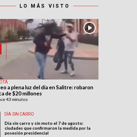
LO MÁS VISTO
OTÁ
eo a plena luz del día en Salitre: robaron
ca de $20 millones
ace
43 minutos
DÍA SIN CARRO
Día sin carro y sin moto el 7 de agosto:
ciudades que confirmaron la medida por la
posesión presidencial