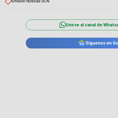
Emisión Noticias RCN
Unirse al canal de Whats
Síguenos en G