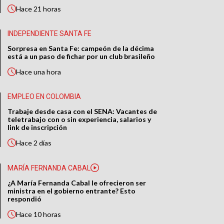
Hace
21 horas
INDEPENDIENTE SANTA FE
Sorpresa en Santa Fe: campeón de la décima
está a un paso de fichar por un club brasileño
Hace
una hora
EMPLEO EN COLOMBIA
Trabaje desde casa con el SENA: Vacantes de
teletrabajo con o sin experiencia, salarios y
link de inscripción
Hace
2 días
MARÍA FERNANDA CABAL
¿A María Fernanda Cabal le ofrecieron ser
ministra en el gobierno entrante? Esto
respondió
Hace
10 horas