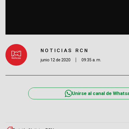
NOTICIAS RCN
junio 12 de 2020
09:35 a. m.
Unirse al canal de Whats