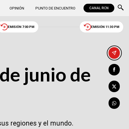
OPINIÓN
PUNTO DE ENCUENTRO
CANAL RCN
EMISIÓN 7:00 PM
EMISIÓN 11:30 PM
 de junio de
sus regiones y el mundo.