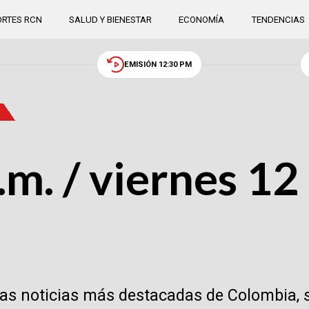
RTES RCN
SALUD Y BIENESTAR
ECONOMÍA
TENDENCIAS
EMISIÓN 12:30 PM
m. / viernes 12
las noticias más destacadas de Colombia, 