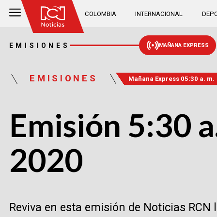
COLOMBIA
INTERNACIONAL
DEPO
EMISIONES
MAÑANA EXPRESS
EMISIONES
Mañana Express 05:30 a. m.
Emisión 5:30 a.
2020
Reviva en esta emisión de Noticias RCN 