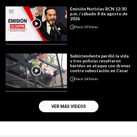
Emisión Noticias RCN 12:30
p.m. / sábado 8 de agosto de
2026
Hace
13 horas
Subintendente perdió la vida
y tres policías resultaron
heridos en ataque con drones
contra subestación en Cesar
Hace
14 horas
VER MÁS VIDEOS