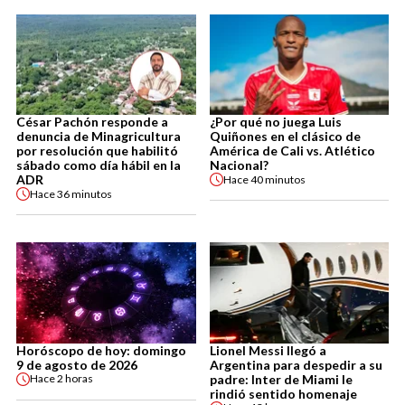
César Pachón responde a
¿Por qué no juega Luis
denuncia de Minagricultura
Quiñones en el clásico de
por resolución que habilitó
América de Cali vs. Atlético
sábado como día hábil en la
Nacional?
ADR
Hace
40 minutos
Hace
36 minutos
Horóscopo de hoy: domingo
Lionel Messi llegó a
9 de agosto de 2026
Argentina para despedir a su
padre: Inter de Miami le
Hace
2 horas
rindió sentido homenaje