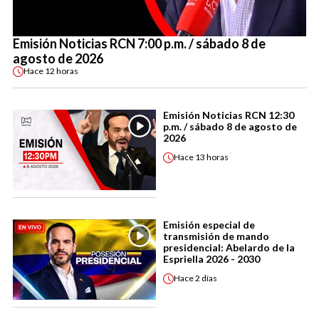
Emisión Noticias RCN 7:00 p.m. / sábado 8 de
agosto de 2026
Hace
12 horas
Emisión Noticias RCN 12:30
p.m. / sábado 8 de agosto de
2026
Hace
13 horas
Emisión especial de
transmisión de mando
presidencial: Abelardo de la
Espriella 2026 - 2030
Hace
2 días