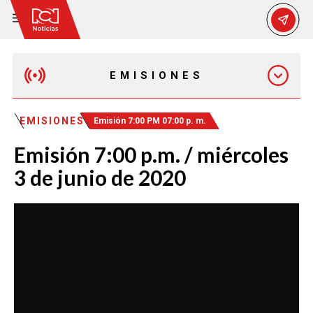
EMISIONES
EMISIÓN 12:30 PM
EMISIONES
Emisión 7:00 PM 07:00 p. m.
Emisión 7:00 p.m. / miércoles
EMISIÓN 7:00 PM
3 de junio de 2020