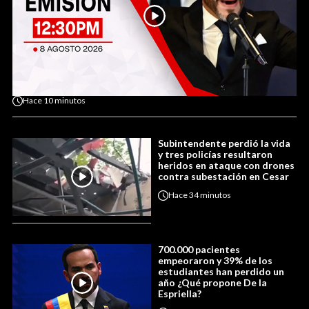
Hace
10 minutos
Subintendente perdió la vida
y tres policías resultaron
heridos en ataque con drones
contra subestación en Cesar
Hace
34 minutos
700.000 pacientes
empeoraron y 39% de los
estudiantes han perdido un
año ¿Qué propone De la
Espriella?