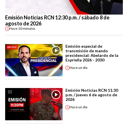
Emisión Noticias RCN 12:30 p.m. / sábado 8 de
agosto de 2026
Hace
10 minutos
Emisión especial de
transmisión de mando
presidencial: Abelardo de la
Espriella 2026 - 2030
Hace
un día
Emisión Noticias RCN 11:30
p.m. / jueves 6 de agosto de
2026
Hace
un día