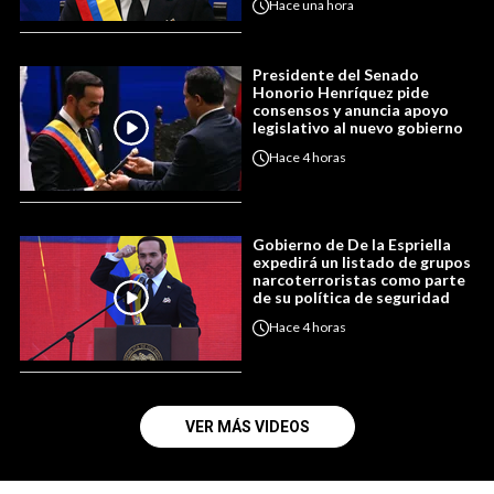
Hace
una hora
Presidente del Senado
Honorio Henríquez pide
consensos y anuncia apoyo
legislativo al nuevo gobierno
Hace
4 horas
Gobierno de De la Espriella
expedirá un listado de grupos
narcoterroristas como parte
de su política de seguridad
Hace
4 horas
VER MÁS VIDEOS