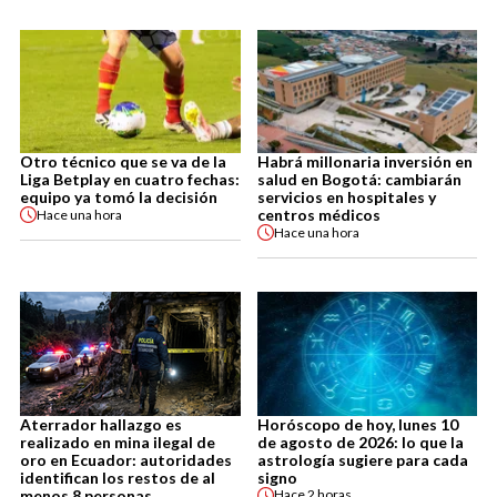
Otro técnico que se va de la
Habrá millonaria inversión en
Liga Betplay en cuatro fechas:
salud en Bogotá: cambiarán
equipo ya tomó la decisión
servicios en hospitales y
centros médicos
Hace
una hora
Hace
una hora
Aterrador hallazgo es
Horóscopo de hoy, lunes 10
realizado en mina ilegal de
de agosto de 2026: lo que la
oro en Ecuador: autoridades
astrología sugiere para cada
identifican los restos de al
signo
menos 8 personas
Hace
2 horas