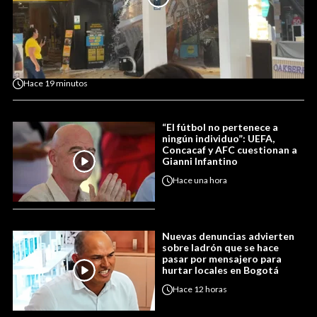
Hace
19 minutos
“El fútbol no pertenece a
ningún individuo”: UEFA,
Concacaf y AFC cuestionan a
Gianni Infantino
Hace
una hora
Nuevas denuncias advierten
sobre ladrón que se hace
pasar por mensajero para
hurtar locales en Bogotá
Hace
12 horas