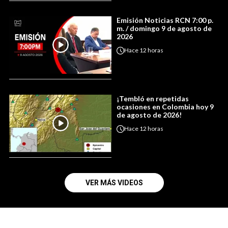
Emisión Noticias RCN 7:00 p.
m. / domingo 9 de agosto de
2026
Hace
12 horas
¡Tembló en repetidas
ocasiones en Colombia hoy 9
de agosto de 2026!
Hace
12 horas
VER MÁS VIDEOS