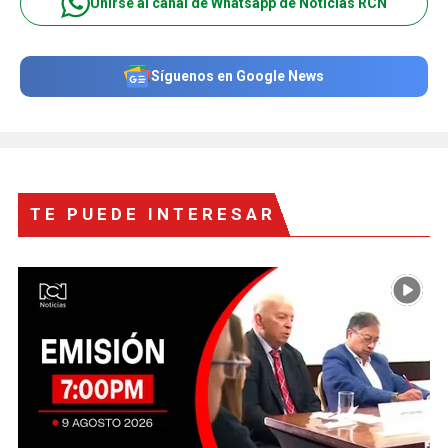
Unirse al canal de Whatsapp de Noticias RCN
Síguenos en Google News
TE PUEDE INTERESAR