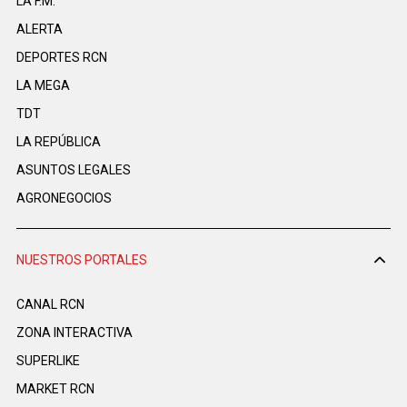
LA F.M.
ALERTA
DEPORTES RCN
LA MEGA
TDT
LA REPÚBLICA
ASUNTOS LEGALES
AGRONEGOCIOS
NUESTROS PORTALES
CANAL RCN
ZONA INTERACTIVA
SUPERLIKE
MARKET RCN