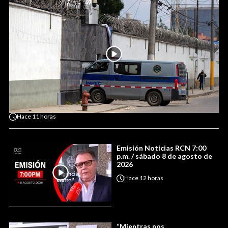
Hace
11 horas
Emisión Noticias RCN 7:00
p.m. / sábado 8 de agosto de
2026
Hace
12 horas
“Mientras nos