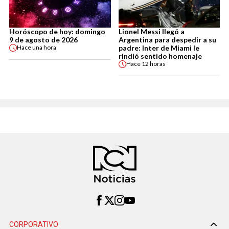
Horóscopo de hoy: domingo
Lionel Messi llegó a
9 de agosto de 2026
Argentina para despedir a su
padre: Inter de Miami le
Hace
una hora
rindió sentido homenaje
Hace
12 horas
CORPORATIVO