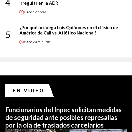
4
irregular en la ADR
Hace
12 horas
¿Por qué no juega Luis Quiñones en el clásico de
5
América de Cali vs. Atlético Nacional?
Hace
20 minutos
EN VIDEO
Funcionarios del Inpec solicitan medidas
de seguridad ante posibles represalias
por la ola de traslados carcelarios