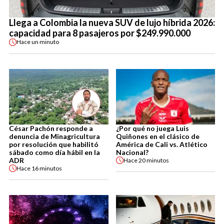
Llega a Colombia la nueva SUV de lujo híbrida 2026:
capacidad para 8 pasajeros por $249.990.000
Hace
un minuto
César Pachón responde a
¿Por qué no juega Luis
denuncia de Minagricultura
Quiñones en el clásico de
por resolución que habilitó
América de Cali vs. Atlético
sábado como día hábil en la
Nacional?
ADR
Hace
20 minutos
Hace
16 minutos