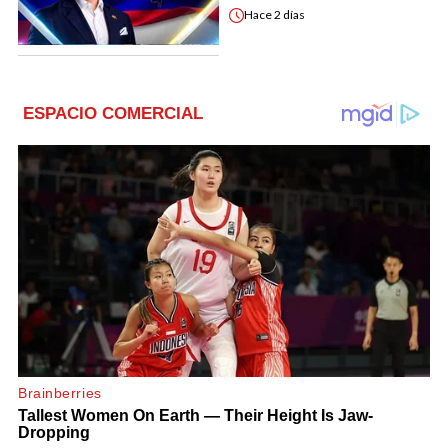
Hace
2 días