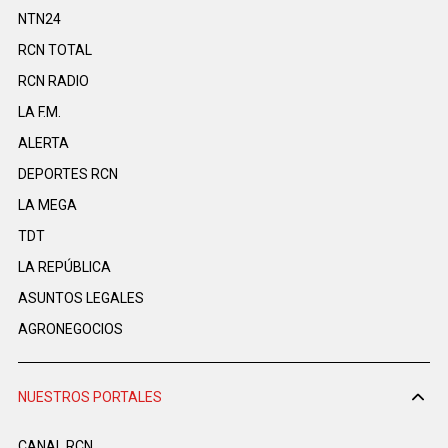
NTN24
RCN TOTAL
RCN RADIO
LA F.M.
ALERTA
DEPORTES RCN
LA MEGA
TDT
LA REPÚBLICA
ASUNTOS LEGALES
AGRONEGOCIOS
NUESTROS PORTALES
CANAL RCN