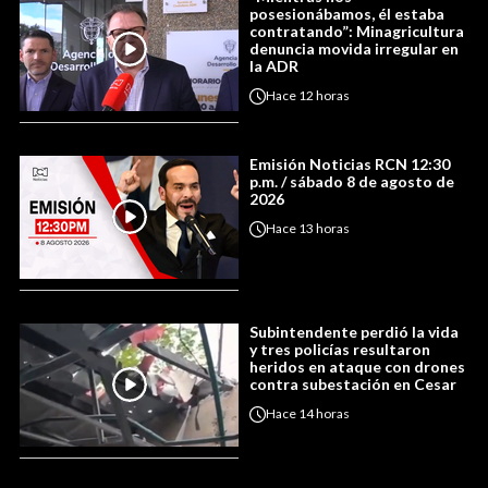
posesionábamos, él estaba
contratando”: Minagricultura
denuncia movida irregular en
la ADR
Hace
12 horas
Emisión Noticias RCN 12:30
p.m. / sábado 8 de agosto de
2026
Hace
13 horas
Subintendente perdió la vida
y tres policías resultaron
heridos en ataque con drones
contra subestación en Cesar
Hace
14 horas