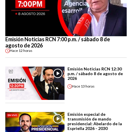
Emisión Noticias RCN 7:00 p.m. / sábado 8 de
agosto de 2026
Hace
12 horas
Emisión Noticias RCN 12:30
p.m. / sábado 8 de agosto de
2026
Hace
13 horas
Emisión especial de
transmisión de mando
presidencial: Abelardo de la
Espriella 2026 - 2030