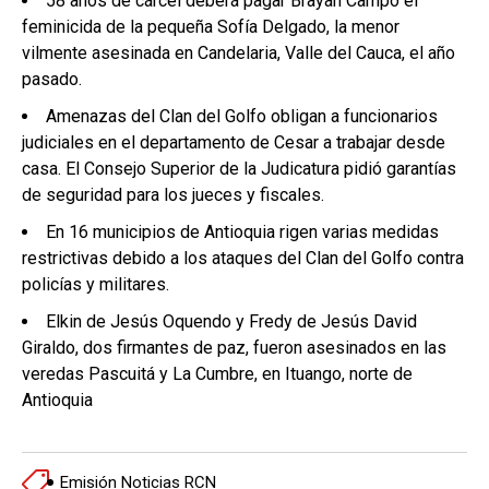
58 años de cárcel deberá pagar Brayan Campo el
feminicida de la pequeña Sofía Delgado, la menor
vilmente asesinada en Candelaria, Valle del Cauca, el año
pasado.
Amenazas del Clan del Golfo obligan a funcionarios
judiciales en el departamento de Cesar a trabajar desde
casa. El Consejo Superior de la Judicatura pidió garantías
de seguridad para los jueces y fiscales.
En 16 municipios de Antioquia rigen varias medidas
restrictivas debido a los ataques del Clan del Golfo contra
policías y militares.
Elkin de Jesús Oquendo y Fredy de Jesús David
Giraldo, dos firmantes de paz, fueron asesinados en las
veredas Pascuitá y La Cumbre, en Ituango, norte de
Antioquia
Emisión Noticias RCN