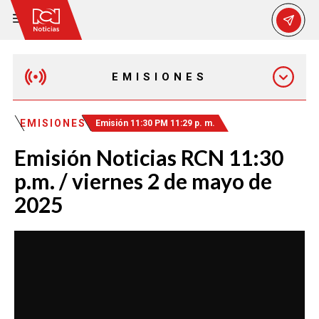
EMISIONES
EMISIÓN 12:30 PM
EMISIONES
Emisión 11:30 PM 11:29 p. m.
Emisión Noticias RCN 11:30
EMISIÓN 7:00 PM
p.m. / viernes 2 de mayo de
2025