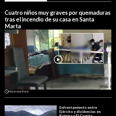
Cuatro niños muy graves por quemaduras
tras el incendio de su casa en Santa
Marta
Hace
una hora
Enfrentamiento entre
Ejército y disidencias en
Palmira y El Cerrito