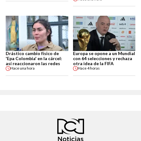
Drástico cambio físico de
Europa se opone a un Mundial
'Epa Colombia' en la cárcel:
con 64 selecciones y rechaza
así reaccionaron las redes
otra idea de la FIFA
Hace
una hora
Hace
4 horas