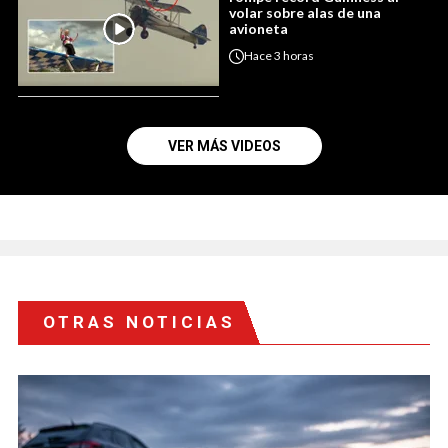
volar sobre alas de una
avioneta
Hace
3 horas
VER MÁS VIDEOS
OTRAS NOTICIAS