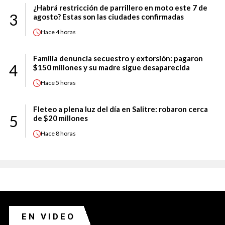
¿Habrá restricción de parrillero en moto este 7 de
3
agosto? Estas son las ciudades confirmadas
Hace
4 horas
Familia denuncia secuestro y extorsión: pagaron
4
$150 millones y su madre sigue desaparecida
Hace
5 horas
Fleteo a plena luz del día en Salitre: robaron cerca
5
de $20 millones
Hace
8 horas
EN VIDEO