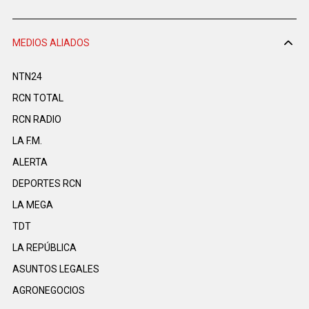
MEDIOS ALIADOS
NTN24
RCN TOTAL
RCN RADIO
LA F.M.
ALERTA
DEPORTES RCN
LA MEGA
TDT
LA REPÚBLICA
ASUNTOS LEGALES
AGRONEGOCIOS