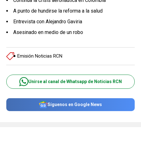
Continúa la crisis aeronáutica en Colombia
A punto de hundirse la reforma a la salud
Entrevista con Alejandro Gaviria
Asesinado en medio de un robo
Emisión Noticias RCN
Unirse al canal de Whatsapp de Noticias RCN
Síguenos en Google News