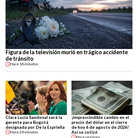
Figura de la televisión murió en trágico accidente
de tránsito
Hace
18 minutos
Clara Lucía Sandoval será la
¡Imprescindible cambio en el
gerente para Bogotá
precio del dólar en el cierre
designada por De la Espriella
de hoy 6 de agosto de 2026!
Así se cotizó
Hace
24 minutos
Hace
una hora