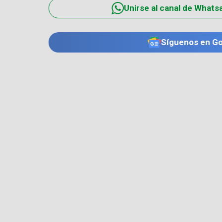
Unirse al canal de Whats
Síguenos en G
TE PUEDE INTERESAR