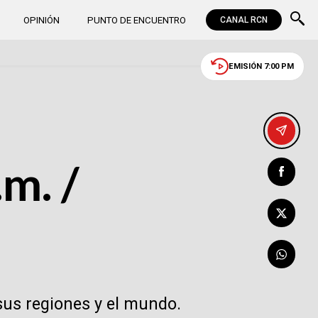
OPINIÓN
PUNTO DE ENCUENTRO
CANAL RCN
EMISIÓN 7:00 PM
m. /
sus regiones y el mundo.