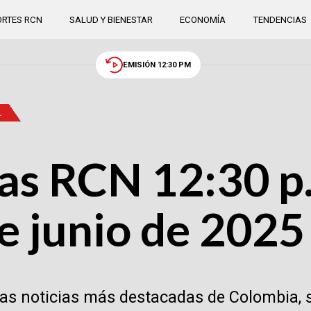
RTES RCN
SALUD Y BIENESTAR
ECONOMÍA
TENDENCIAS
EMISIÓN 12:30 PM
.
as RCN 12:30 p.
e junio de 2025
las noticias más destacadas de Colombia, 