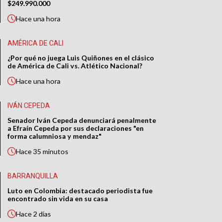
$249.990.000
Hace
una hora
AMÉRICA DE CALI
¿Por qué no juega Luis Quiñones en el clásico
de América de Cali vs. Atlético Nacional?
Hace
una hora
IVÁN CEPEDA
Senador Iván Cepeda denunciará penalmente
a Efraín Cepeda por sus declaraciones "en
forma calumniosa y mendaz"
Hace
35 minutos
BARRANQUILLA
Luto en Colombia: destacado periodista fue
encontrado sin vida en su casa
Hace
2 días