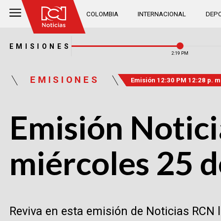
COLOMBIA
INTERNACIONAL
DEPO
EMISIONES
2:19 PM
EMISIONES
Emisión 12:30 PM 12:28 p. m
Emisión Notici
miércoles 25 d
Reviva en esta emisión de Noticias RCN 