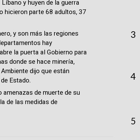
Líbano y huyen de la guerra
o hicieron parte 68 adultos, 37
3
ero, y son más las regiones
 departamentos hay
abre la puerta al Gobierno para
nas donde se hace minería,
e Ambiente dijo que están
4
 de Estado.
do amenazas de muerte de su
la de las medidas de
5