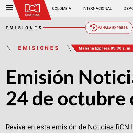
COLOMBIA
INTERNACIONAL
DEPO
EMISIONES
MAÑANA EXPRESS
EMISIONES
Mañana Express 05:30 a. m.
Emisión Notici
24 de octubre
Reviva en esta emisión de Noticias RCN 