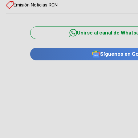
Emisión Noticias RCN
Unirse al canal de Whats
Síguenos en G
TE PUEDE INTERESAR