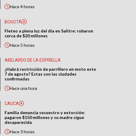
Hace
4 horas
BOGOTÁ
Fleteo a plena luz del día en Salitre: robaron
cerca de $20 millones
Hace
5 horas
ABELARDO DE LA ESPRIELLA
¿Habrá restricción de parrillero en moto este
7 de agosto? Estas son las ciudades
confirmadas
Hace
una hora
CAUCA
Familia denuncia secuestro y extorsión:
pagaron $150 millones y su madre sigue
desaparecida
Hace
3 horas