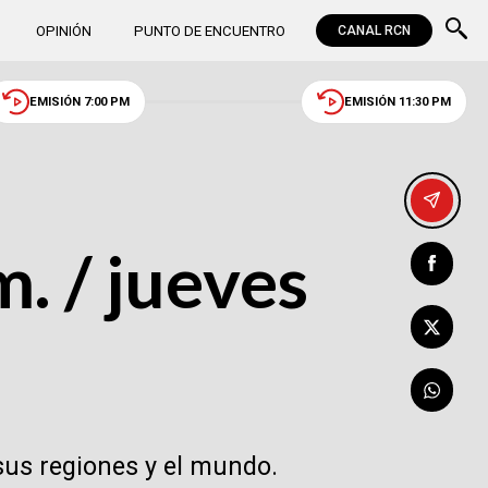
OPINIÓN
PUNTO DE ENCUENTRO
CANAL RCN
EMISIÓN 7:00 PM
EMISIÓN 11:30 PM
. / jueves
sus regiones y el mundo.