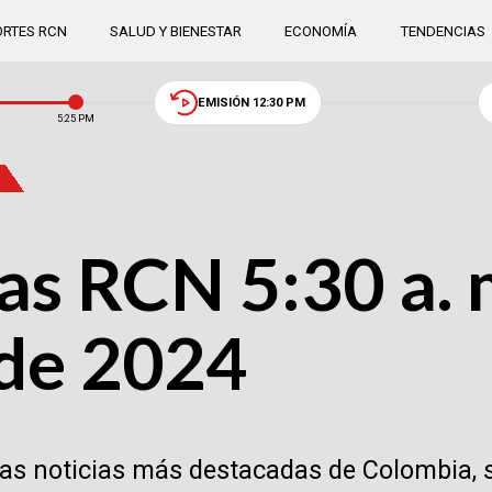
RTES RCN
SALUD Y BIENESTAR
ECONOMÍA
TENDENCIAS
EMISIÓN 12:30 PM
5:25 PM
as RCN 5:30 a. m
 de 2024
las noticias más destacadas de Colombia, 