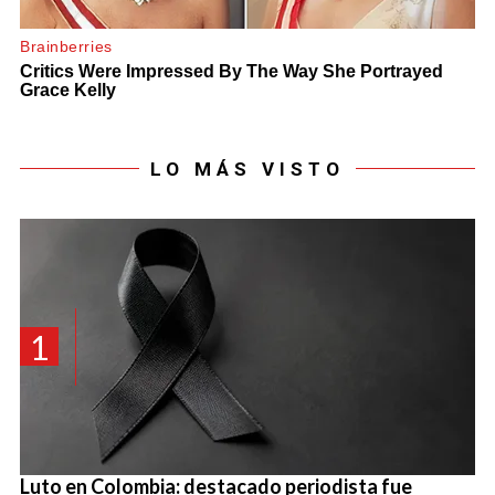
LO MÁS VISTO
1
Luto en Colombia: destacado periodista fue