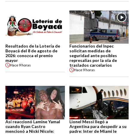
Resultados de la Lotería de
Funcionarios del Inpec
Boyacá del 8 de agosto de
solicitan medidas de
2026: conozca el premio
seguridad ante posibles
mayor
represalias por la ola de
traslados carcelarios
Hace
9 horas
Hace
9 horas
Así reaccionó Lamine Yamal
Lionel Messi llegó a
cuando Ryan Castro
Argentina para despedir a su
mencionó a Nicki Nicole:
padre: Inter de Miami le