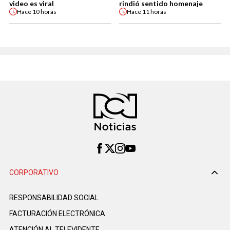
video es viral
rindió sentido homenaje
Hace
10 horas
Hace
11 horas
CORPORATIVO
RESPONSABILIDAD SOCIAL
FACTURACIÓN ELECTRÓNICA
ATENCIÓN AL TELEVIDENTE