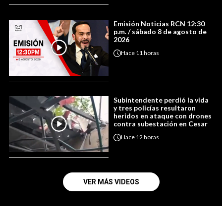
Emisión Noticias RCN 12:30
p.m. / sábado 8 de agosto de
2026
Hace
11 horas
Subintendente perdió la vida
y tres policías resultaron
heridos en ataque con drones
contra subestación en Cesar
Hace
12 horas
VER MÁS VIDEOS