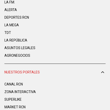
LA F.M.
ALERTA
DEPORTES RCN
LA MEGA
TDT
LA REPÚBLICA
ASUNTOS LEGALES
AGRONEGOCIOS
NUESTROS PORTALES
CANAL RCN
ZONA INTERACTIVA
SUPERLIKE
MARKET RCN