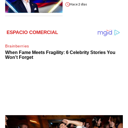
Hace
2 días