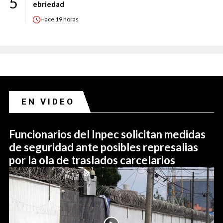
5
ebriedad
Hace
19 horas
EN VIDEO
Funcionarios del Inpec solicitan medidas
de seguridad ante posibles represalias
por la ola de traslados carcelarios