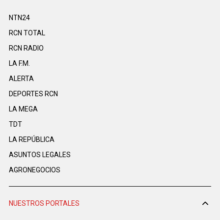
NTN24
RCN TOTAL
RCN RADIO
LA F.M.
ALERTA
DEPORTES RCN
LA MEGA
TDT
LA REPÚBLICA
ASUNTOS LEGALES
AGRONEGOCIOS
NUESTROS PORTALES