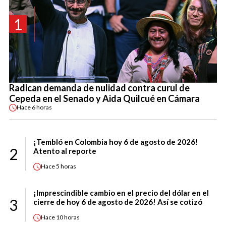
1
Radican demanda de nulidad contra curul de
Cepeda en el Senado y Aida Quilcué en Cámara
Hace
6 horas
¡Tembló en Colombia hoy 6 de agosto de 2026!
2
Atento al reporte
Hace
5 horas
¡Imprescindible cambio en el precio del dólar en el
3
cierre de hoy 6 de agosto de 2026! Así se cotizó
Hace
10 horas