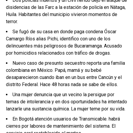
Dos policías muertos y un civil herido dejó el ataque de
disidencias de las Farc a la estación de policía en Nátaga,
Huila. Habitantes del municipio vivieron momentos de
terror.
Se fugó de su casa en donde paga condena Óscar
Camargo Ríos alias Pichi, identifico con uno de los
delincuentes más peligrosos de Bucaramanga. Acusado
por homicidios relacionados con tráfico de drogas.
Nuevo caso de presunto secuestro reporta una familia
colombiana en México. Papá, mamá y su bebé
desaparecieron cuando iban en un bus entre Cancún y el
distrito Federal. Hace 48 horas nada se sabe de ellos.
Una mujer denuncia que un vecino la persigue por
temas de intolerancia y en dos oportunidades ha intentado
lanzarle una sustancia química. La mujer teme por su vida.
En Bogotá atención usuarios de Transmicable. habrá
cierres por labores de mantenimiento del sistema. El