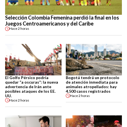
Selección Colombia Femenina perdió la final en los
Juegos Centroamericanos y del Caribe
Hace
2 horas
El Golfo Pérsico podría
Bogotá tendrá un protocolo
quedar “a oscuras”: la nueva
de atención inmediata para
advertencia de Irán ante
animales atropellados: hay
posibles ataques de los EE.
4.500 casos registrados
UU.
Hace
2 horas
Hace
2 horas