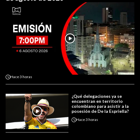
Hace
3 horas
¿Qué delegaciones ya se
encuentran en territorio
colombiano para asistir a la
posesión de De la Espriella?
Hace
3 horas