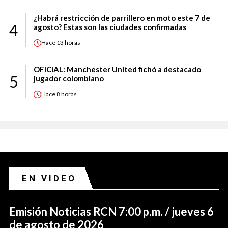
¿Habrá restricción de parrillero en moto este 7 de
4
agosto? Estas son las ciudades confirmadas
Hace
13 horas
OFICIAL: Manchester United fichó a destacado
5
jugador colombiano
Hace
8 horas
EN VIDEO
Emisión Noticias RCN 7:00 p.m. / jueves 6
de agosto de 2026