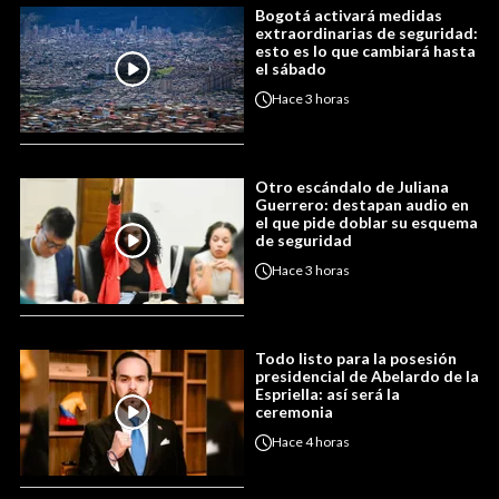
Bogotá activará medidas
extraordinarias de seguridad:
esto es lo que cambiará hasta
el sábado
Hace
3 horas
Otro escándalo de Juliana
Guerrero: destapan audio en
el que pide doblar su esquema
de seguridad
Hace
3 horas
Todo listo para la posesión
presidencial de Abelardo de la
Espriella: así será la
ceremonia
Hace
4 horas