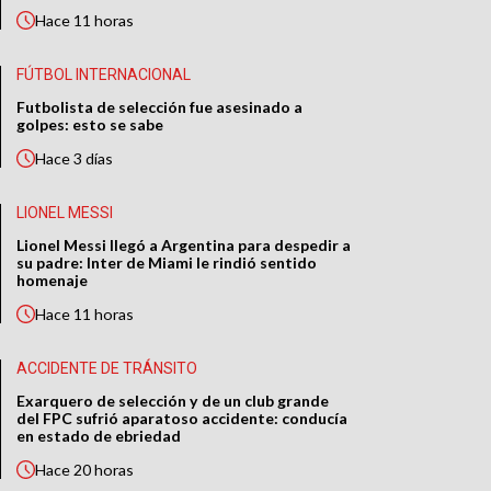
Hace
11 horas
FÚTBOL INTERNACIONAL
Futbolista de selección fue asesinado a
golpes: esto se sabe
Hace
3 días
LIONEL MESSI
Lionel Messi llegó a Argentina para despedir a
su padre: Inter de Miami le rindió sentido
homenaje
Hace
11 horas
ACCIDENTE DE TRÁNSITO
Exarquero de selección y de un club grande
del FPC sufrió aparatoso accidente: conducía
en estado de ebriedad
Hace
20 horas