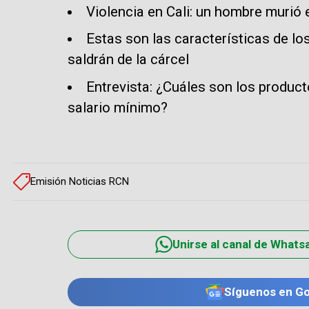
Violencia en Cali: un hombre murió
Estas son las características de lo
saldrán de la cárcel
Entrevista: ¿Cuáles son los product
salario mínimo?
Emisión Noticias RCN
Unirse al canal de Whats
Síguenos en G