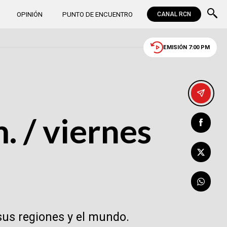
OPINIÓN
PUNTO DE ENCUENTRO
CANAL RCN
EMISIÓN 7:00 PM
. / viernes
sus regiones y el mundo.