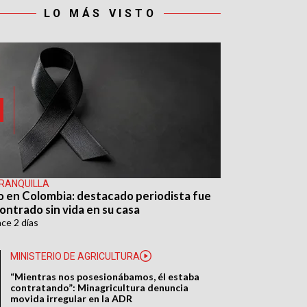
LO MÁS VISTO
RANQUILLA
o en Colombia: destacado periodista fue
ontrado sin vida en su casa
ace
2 días
MINISTERIO DE AGRICULTURA
“Mientras nos posesionábamos, él estaba
contratando”: Minagricultura denuncia
movida irregular en la ADR