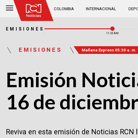
COLOMBIA
INTERNACIONAL
DEPO
EMISIONES
11:33 AM
EMISIONES
Mañana Express 05:30 a. m.
Emisión Notici
16 de diciemb
Reviva en esta emisión de Noticias RCN 