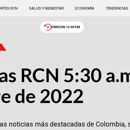
RTES RCN
SALUD Y BIENESTAR
ECONOMÍA
TENDENCIAS
EMISIÓN 12:30 PM
as RCN 5:30 a.m
re de 2022
las noticias más destacadas de Colombia, 