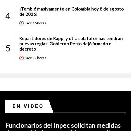
¡Tembló masivamente en Colombia hoy 8 de agosto
4
de 2026!
Hace
16 horas
Repartidores de Rappi y otras plataformas tendrán
nuevas reglas: Gobierno Petro dejó firmado el
5
decreto
Hace
12 horas
EN VIDEO
Funcionarios del Inpec solicitan medidas