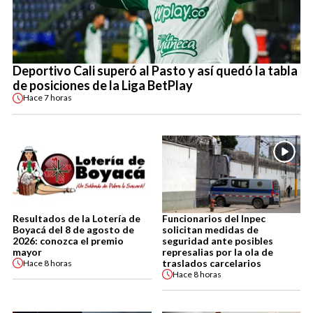
Deportivo Cali superó al Pasto y así quedó la tabla
de posiciones de la Liga BetPlay
Hace
7 horas
Resultados de la Lotería de
Funcionarios del Inpec
Boyacá del 8 de agosto de
solicitan medidas de
2026: conozca el premio
seguridad ante posibles
mayor
represalias por la ola de
traslados carcelarios
Hace
8 horas
Hace
8 horas