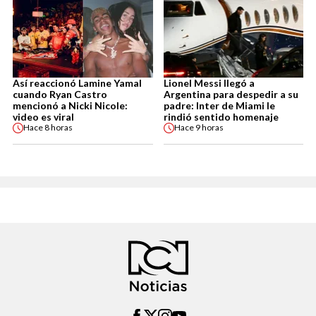
Así reaccionó Lamine Yamal
Lionel Messi llegó a
cuando Ryan Castro
Argentina para despedir a su
mencionó a Nicki Nicole:
padre: Inter de Miami le
video es viral
rindió sentido homenaje
Hace
8 horas
Hace
9 horas