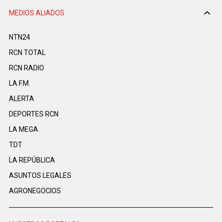
MEDIOS ALIADOS
NTN24
RCN TOTAL
RCN RADIO
LA F.M.
ALERTA
DEPORTES RCN
LA MEGA
TDT
LA REPÚBLICA
ASUNTOS LEGALES
AGRONEGOCIOS