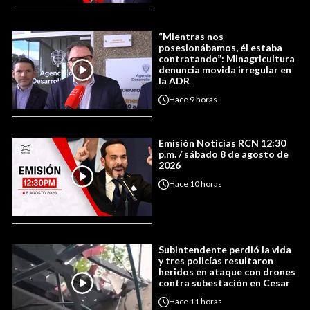
“Mientras nos
posesionábamos, él estaba
contratando”: Minagricultura
denuncia movida irregular en
la ADR
Hace
9 horas
Emisión Noticias RCN 12:30
p.m. / sábado 8 de agosto de
2026
Hace
10 horas
Subintendente perdió la vida
y tres policías resultaron
heridos en ataque con drones
contra subestación en Cesar
Hace
11 horas