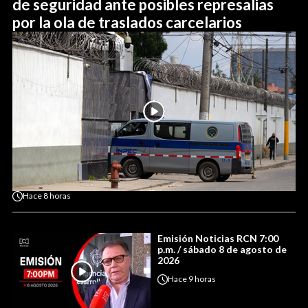
de seguridad ante posibles represalias
por la ola de traslados carcelarios
Hace
8 horas
Emisión Noticias RCN 7:00
p.m. / sábado 8 de agosto de
2026
Hace
9 horas