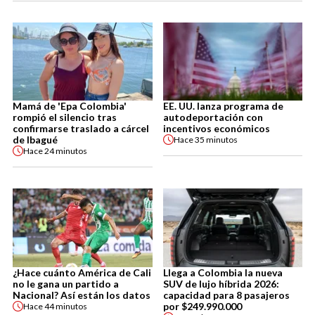
Mamá de 'Epa Colombia'
EE. UU. lanza programa de
rompió el silencio tras
autodeportación con
confirmarse traslado a cárcel
incentivos económicos
de Ibagué
Hace
35 minutos
Hace
24 minutos
¿Hace cuánto América de Cali
Llega a Colombia la nueva
no le gana un partido a
SUV de lujo híbrida 2026:
Nacional? Así están los datos
capacidad para 8 pasajeros
por $249.990.000
Hace
44 minutos