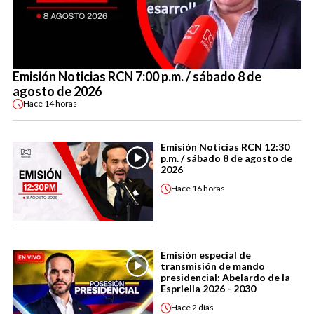
Emisión Noticias RCN 7:00 p.m. / sábado 8 de
agosto de 2026
Hace
14 horas
Emisión Noticias RCN 12:30
p.m. / sábado 8 de agosto de
2026
Hace
16 horas
Emisión especial de
transmisión de mando
presidencial: Abelardo de la
Espriella 2026 - 2030
Hace
2 días