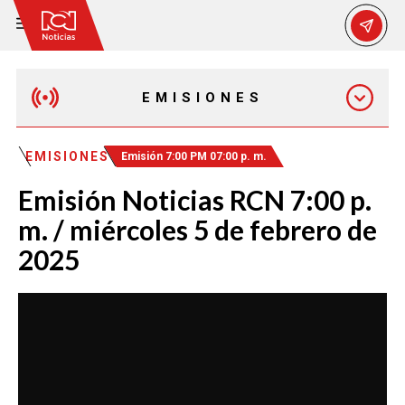
EMISIONES
EMISIÓN 12:30 PM
EMISIONES
Emisión 7:00 PM 07:00 p. m.
Emisión Noticias RCN 7:00 p.
EMISIÓN 7:00 PM
m. / miércoles 5 de febrero de
2025