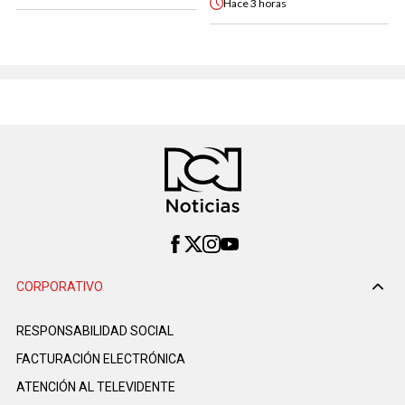
Hace
3 horas
CORPORATIVO
RESPONSABILIDAD SOCIAL
FACTURACIÓN ELECTRÓNICA
ATENCIÓN AL TELEVIDENTE