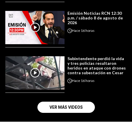
Emisión Noticias RCN 12:30
p.m. / sábado 8 de agosto de
2026
Hace
16 horas
Subintendente perdió la vida
y tres policías resultaron
heridos en ataque con drones
contra subestación en Cesar
Hace
16 horas
VER MÁS VIDEOS