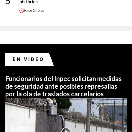
5
histórica
Hace
2 horas
EN VIDEO
Funcionarios del Inpec solicitan medidas
de seguridad ante posibles represalias
por la ola de traslados carcelarios