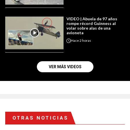
VIDEO | Abuela de 97 años
rompe récord Guinness al
volar sobre alas de una
avioneta
Hace
2 horas
VER MÁS VIDEOS
OTRAS NOTICIAS