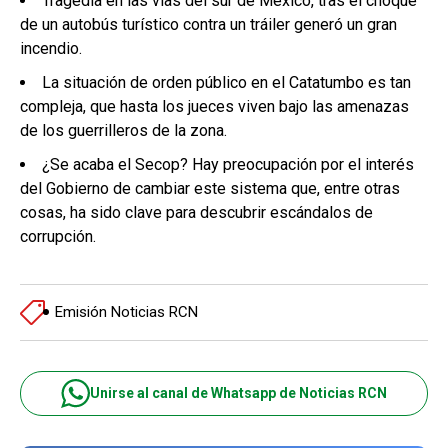
Tragedia en las vías del sur de México, tras el choque
de un autobús turístico contra un tráiler generó un gran
incendio.
La situación de orden público en el Catatumbo es tan
compleja, que hasta los jueces viven bajo las amenazas
de los guerrilleros de la zona.
¿Se acaba el Secop? Hay preocupación por el interés
del Gobierno de cambiar este sistema que, entre otras
cosas, ha sido clave para descubrir escándalos de
corrupción.
Emisión Noticias RCN
Unirse al canal de Whatsapp de Noticias RCN