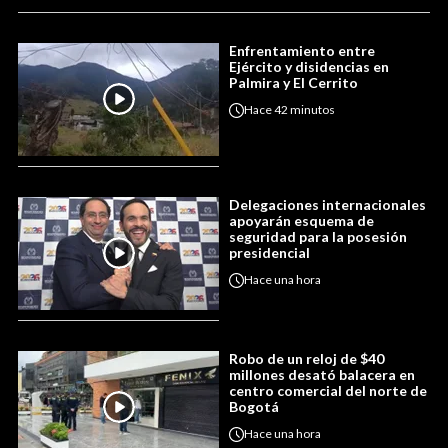
Enfrentamiento entre
Ejército y disidencias en
Palmira y El Cerrito
Hace
42 minutos
Delegaciones internacionales
apoyarán esquema de
seguridad para la posesión
presidencial
Hace
una hora
Robo de un reloj de $40
millones desató balacera en
centro comercial del norte de
Bogotá
Hace
una hora