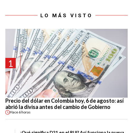
LO MÁS VISTO
1
Precio del dólar en Colombia hoy, 6 de agosto: así
abrió la divisa antes del cambio de Gobierno
Hace
6 horas
¿Qué significa D21 en el RUI? Así funciona la nueva