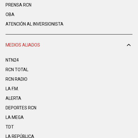
PRENSA RCN
OBA
ATENCIÓN AL INVERSIONISTA
MEDIOS ALIADOS
NTN24
RCN TOTAL
RCN RADIO
LA F.M.
ALERTA
DEPORTES RCN
LA MEGA
TDT
LA REPÚBLICA