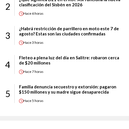
2
clasificación del Sisbén en 2026
Hace
6 horas
¿Habrá restricción de parrillero en moto este 7 de
3
agosto? Estas son las ciudades confirmadas
Hace
3 horas
Fleteo a plena luz del día en Salitre: robaron cerca
4
de $20 millones
Hace
7 horas
Familia denuncia secuestro y extorsión: pagaron
5
$150 millones y su madre sigue desaparecida
Hace
5 horas