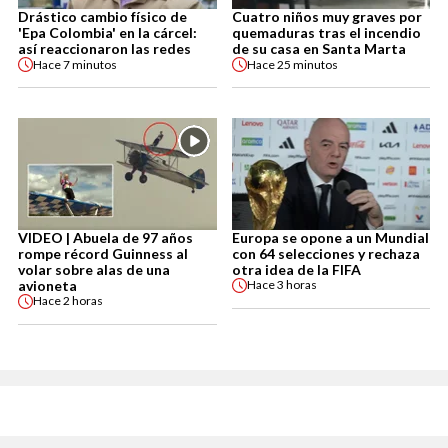
Drástico cambio físico de
Cuatro niños muy graves por
'Epa Colombia' en la cárcel:
quemaduras tras el incendio
así reaccionaron las redes
de su casa en Santa Marta
Hace
7 minutos
Hace
25 minutos
VIDEO | Abuela de 97 años
Europa se opone a un Mundial
rompe récord Guinness al
con 64 selecciones y rechaza
volar sobre alas de una
otra idea de la FIFA
avioneta
Hace
3 horas
Hace
2 horas