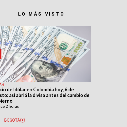
LO MÁS VISTO
AR
cio del dólar en Colombia hoy, 6 de
to: así abrió la divisa antes del cambio de
ierno
ace
2 horas
BOGOTÁ