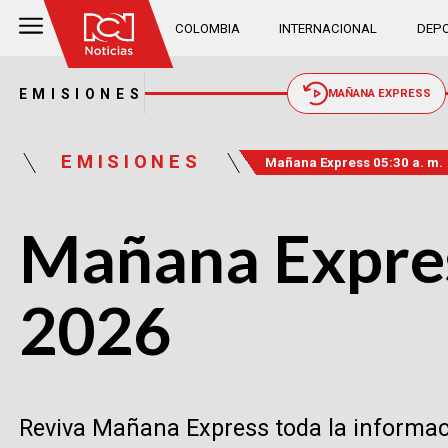
COLOMBIA
INTERNACIONAL
DEPO
EMISIONES
MAÑANA EXPRESS
EMISIONES
Mañana Express 05:30 a. m.
Mañana Express
2026
Reviva Mañana Express toda la informació