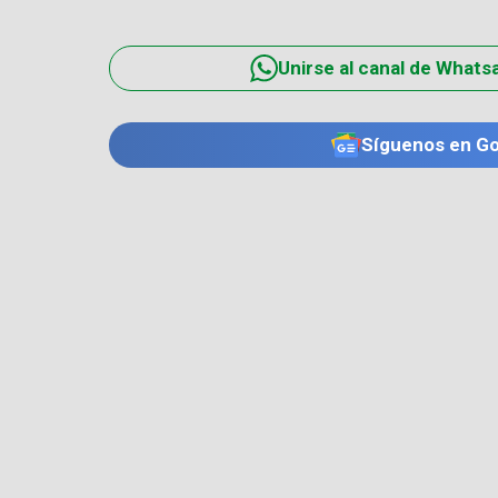
Unirse al canal de Whats
Síguenos en G
TE PUEDE INTERESAR