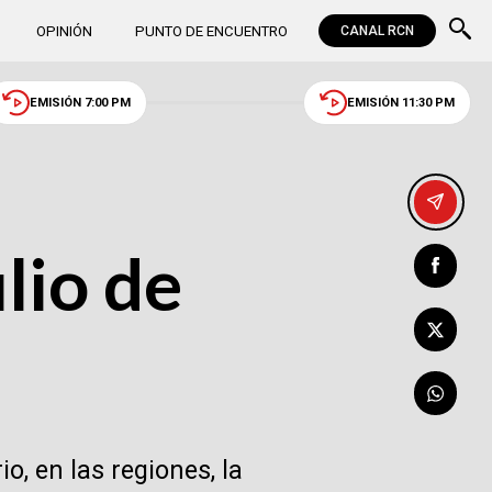
OPINIÓN
PUNTO DE ENCUENTRO
CANAL RCN
EMISIÓN 7:00 PM
EMISIÓN 11:30 PM
lio de
, en las regiones, la