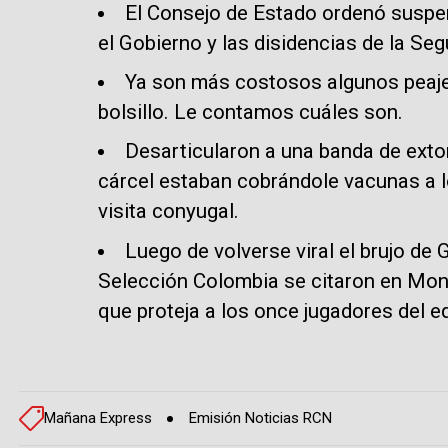
El Consejo de Estado ordenó suspen
el Gobierno y las disidencias de la Se
Ya son más costosos algunos peaje
bolsillo. Le contamos cuáles son.
Desarticularon a una banda de exto
cárcel estaban cobrándole vacunas a l
visita conyugal.
Luego de volverse viral el brujo de 
Selección Colombia se citaron en Mons
que proteja a los once jugadores del e
Mañana Express
Emisión Noticias RCN