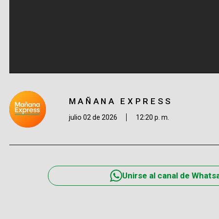
MAÑANA EXPRESS
julio 02 de 2026
12:20 p. m.
Unirse al canal de Whats