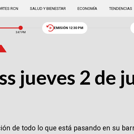
RTES RCN
SALUD Y BIENESTAR
ECONOMÍA
TENDENCIAS
EMISIÓN 12:30 PM
3:47 PM
 jueves 2 de ju
n de todo lo que está pasando en su barrio