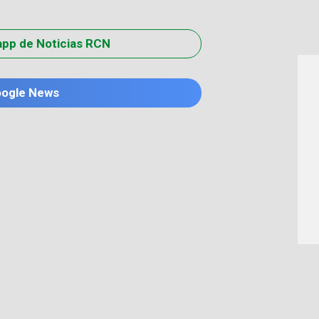
app de Noticias RCN
oogle News