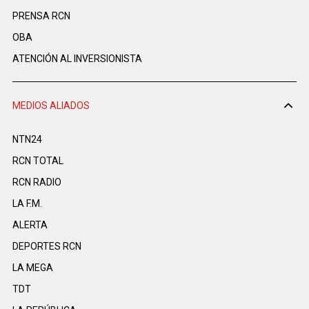
PRENSA RCN
OBA
ATENCIÓN AL INVERSIONISTA
MEDIOS ALIADOS
NTN24
RCN TOTAL
RCN RADIO
LA F.M.
ALERTA
DEPORTES RCN
LA MEGA
TDT