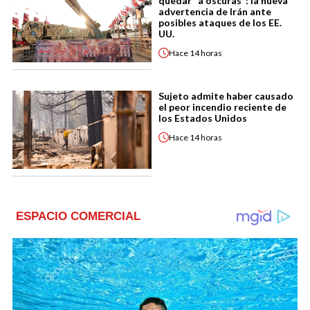
quedar “a oscuras”: la nueva
advertencia de Irán ante
posibles ataques de los EE.
UU.
Hace
14 horas
Sujeto admite haber causado
el peor incendio reciente de
los Estados Unidos
Hace
14 horas