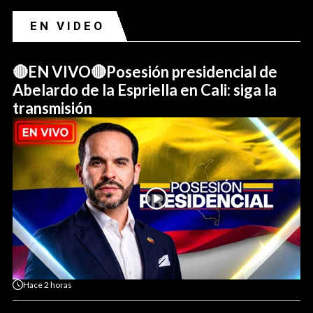
EN VIDEO
🔴EN VIVO🔴Posesión presidencial de
Abelardo de la Espriella en Cali: siga la
transmisión
Hace
2 horas