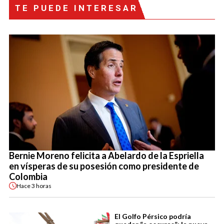
TE PUEDE INTERESAR
Bernie Moreno felicita a Abelardo de la Espriella
en vísperas de su posesión como presidente de
Colombia
Hace
3 horas
El Golfo Pérsico podría