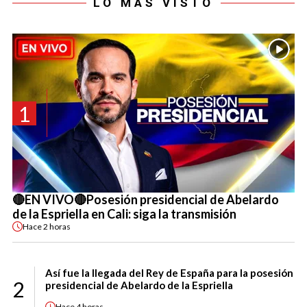
LO MÁS VISTO
1
🔴EN VIVO🔴Posesión presidencial de Abelardo
de la Espriella en Cali: siga la transmisión
Hace
2 horas
Así fue la llegada del Rey de España para la posesión
2
presidencial de Abelardo de la Espriella
Hace
4 horas