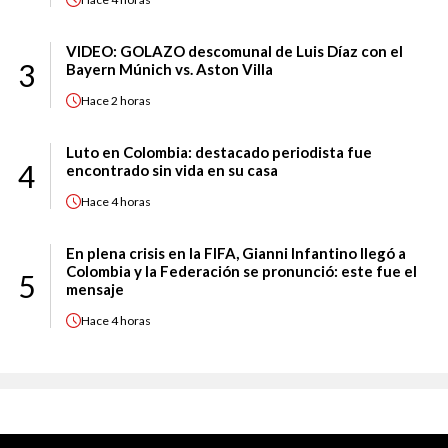
VIDEO: GOLAZO descomunal de Luis Díaz con el
3
Bayern Múnich vs. Aston Villa
Hace
2 horas
Luto en Colombia: destacado periodista fue
4
encontrado sin vida en su casa
Hace
4 horas
En plena crisis en la FIFA, Gianni Infantino llegó a
Colombia y la Federación se pronunció: este fue el
5
mensaje
Hace
4 horas