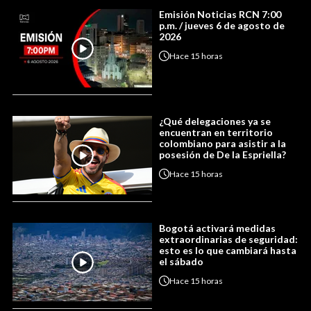
Emisión Noticias RCN 7:00
p.m. / jueves 6 de agosto de
2026
Hace
15 horas
¿Qué delegaciones ya se
encuentran en territorio
colombiano para asistir a la
posesión de De la Espriella?
Hace
15 horas
Bogotá activará medidas
extraordinarias de seguridad:
esto es lo que cambiará hasta
el sábado
Hace
15 horas