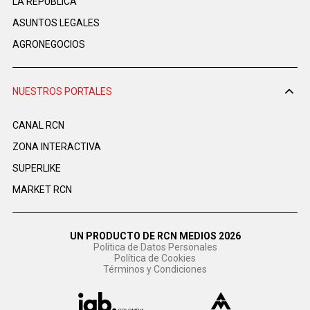
LA REPÚBLICA
ASUNTOS LEGALES
AGRONEGOCIOS
NUESTROS PORTALES
CANAL RCN
ZONA INTERACTIVA
SUPERLIKE
MARKET RCN
UN PRODUCTO DE RCN MEDIOS 2026
Política de Datos Personales
Política de Cookies
Términos y Condiciones