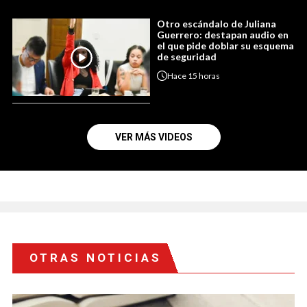
Otro escándalo de Juliana
Guerrero: destapan audio en
el que pide doblar su esquema
de seguridad
Hace
15 horas
VER MÁS VIDEOS
OTRAS NOTICIAS