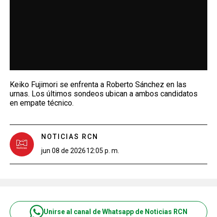
Keiko Fujimori se enfrenta a Roberto Sánchez en las
urnas. Los últimos sondeos ubican a ambos candidatos
en empate técnico.
NOTICIAS RCN
jun 08 de 2026
12:05 p. m.
Unirse al canal de Whatsapp de Noticias RCN