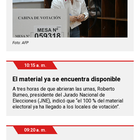
Foto: AFP
10:15 a. m.
El material ya se encuentra disponible
A tres horas de que abrieran las urnas, Roberto
Burneo, presidente del Jurado Nacional de
Elecciones (JNE), indicó que “el 100 % del material
electoral ya ha llegado a los locales de votación”.
09:20 a. m.