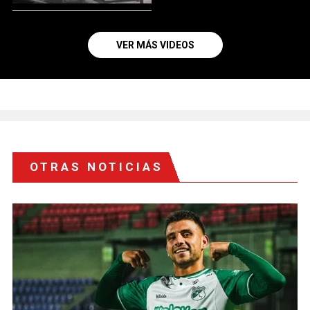
VER MÁS VIDEOS
OTRAS NOTICIAS