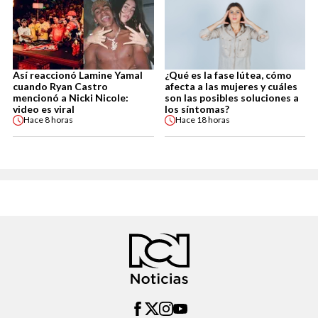
Así reaccionó Lamine Yamal
¿Qué es la fase lútea, cómo
cuando Ryan Castro
afecta a las mujeres y cuáles
mencionó a Nicki Nicole:
son las posibles soluciones a
video es viral
los síntomas?
Hace
8 horas
Hace
18 horas