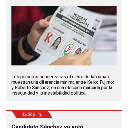
Los primeros sondeos tras el cierre de las urnas
muestran una diferencia mínima entre Keiko Fujimori
y Roberto Sánchez, en una elección marcada por la
inseguridad y la inestabilidad política.
12:50 p. m.
Candidato Sánchez ya votó