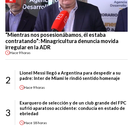
“Mientras nos posesionábamos, él estaba
contratando”: Minagricultura denuncia movida
irregular en la ADR
Hace
9 horas
Lionel Messi llegó a Argentina para despedir a su
2
padre: Inter de Miami le rindió sentido homenaje
Hace
9 horas
Exarquero de selección y de un club grande del FPC
sufrió aparatoso accidente: conducía en estado de
3
ebriedad
Hace
18 horas