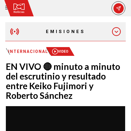
EMISIONES
EMISIÓN 12:30 PM
INTERNACIONAL
VIDEO
EN VIVO 🔴 minuto a minuto
EMISIÓN 7:00 PM
del escrutinio y resultado
entre Keiko Fujimori y
Roberto Sánchez