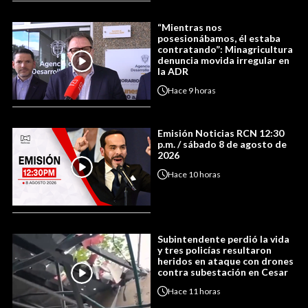
“Mientras nos
posesionábamos, él estaba
contratando”: Minagricultura
denuncia movida irregular en
la ADR
Hace
9 horas
Emisión Noticias RCN 12:30
p.m. / sábado 8 de agosto de
2026
Hace
10 horas
Subintendente perdió la vida
y tres policías resultaron
heridos en ataque con drones
contra subestación en Cesar
Hace
11 horas