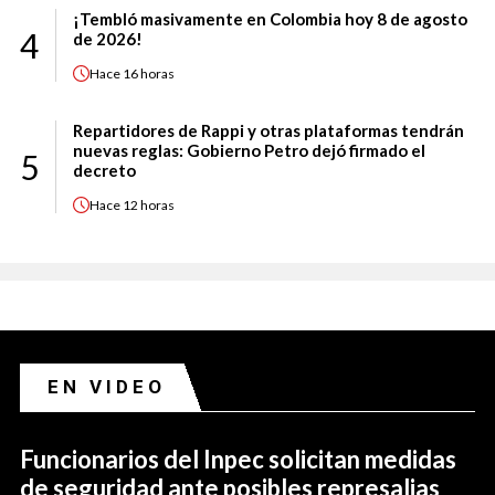
¡Tembló masivamente en Colombia hoy 8 de agosto
4
de 2026!
Hace
16 horas
Repartidores de Rappi y otras plataformas tendrán
nuevas reglas: Gobierno Petro dejó firmado el
5
decreto
Hace
12 horas
EN VIDEO
Funcionarios del Inpec solicitan medidas
de seguridad ante posibles represalias