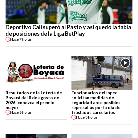
Deportivo Cali superó al Pasto y así quedó la tabla
de posiciones de la Liga BetPlay
Hace
7 horas
Resultados de la Lotería de
Funcionarios del Inpec
Boyacá del 8 de agosto de
solicitan medidas de
2026: conozca el premio
seguridad ante posibles
mayor
represalias por la ola de
traslados carcelarios
Hace
8 horas
Hace
8 horas