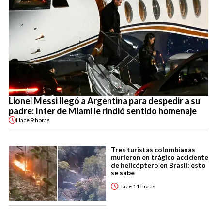
Lionel Messi llegó a Argentina para despedir a su
padre: Inter de Miami le rindió sentido homenaje
Hace
9 horas
Tres turistas colombianas
murieron en trágico accidente
de helicóptero en Brasil: esto
se sabe
Hace
11 horas