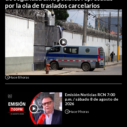
por la ola de traslados carcelarios
Hace
8 horas
Emisión Noticias RCN 7:00
p.m. / sábado 8 de agosto de
2026
Hace
9 horas