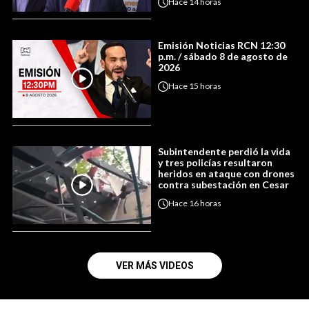
Hace
14 horas
Emisión Noticias RCN 12:30
p.m. / sábado 8 de agosto de
2026
Hace
15 horas
Subintendente perdió la vida
y tres policías resultaron
heridos en ataque con drones
contra subestación en Cesar
Hace
16 horas
VER MÁS VIDEOS