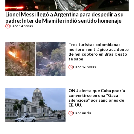
Lionel Messi llegó a Argentina para despedir a su
padre: Inter de Miami le rindió sentido homenaje
Hace
14 horas
Tres turistas colombianas
murieron en trágico accidente
de helicóptero en Brasil: esto
se sabe
Hace
16 horas
ONU alerta que Cuba podría
convertirse en una “Gaza
silenciosa” por sanciones de
EE. UU.
Hace
un día