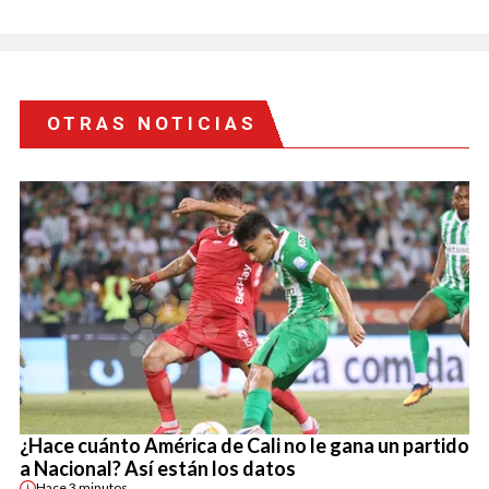
OTRAS NOTICIAS
¿Hace cuánto América de Cali no le gana un partido
a Nacional? Así están los datos
Hace
3 minutos