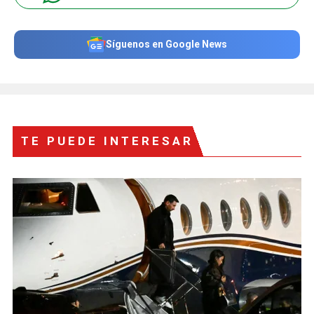
Síguenos en Google News
TE PUEDE INTERESAR