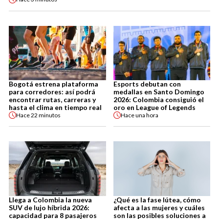
Bogotá estrena plataforma
Esports debutan con
para corredores: así podrá
medallas en Santo Domingo
encontrar rutas, carreras y
2026: Colombia consiguió el
hasta el clima en tiempo real
oro en League of Legends
Hace
22 minutos
Hace
una hora
Llega a Colombia la nueva
¿Qué es la fase lútea, cómo
SUV de lujo híbrida 2026:
afecta a las mujeres y cuáles
capacidad para 8 pasajeros
son las posibles soluciones a