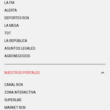
LA F.M.
ALERTA
DEPORTES RCN
LA MEGA
TDT
LA REPÚBLICA
ASUNTOS LEGALES
AGRONEGOCIOS
NUESTROS PORTALES
CANAL RCN
ZONA INTERACTIVA
SUPERLIKE
MARKET RCN