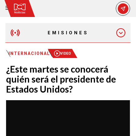
EMISIONES
EMISIÓN 12:30 PM
INTERNACIONAL
VIDEO
¿Este martes se conocerá
EMISIÓN 7:00 PM
quién será el presidente de
Estados Unidos?