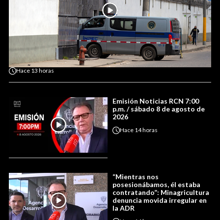
Hace
13 horas
Emisión Noticias RCN 7:00
p.m. / sábado 8 de agosto de
2026
Hace
14 horas
“Mientras nos
posesionábamos, él estaba
contratando”: Minagricultura
denuncia movida irregular en
la ADR