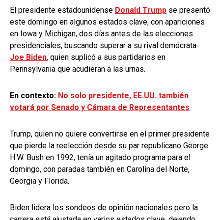
El presidente estadounidense
Donald Trump
se presentó
este domingo en algunos estados clave, con apariciones
en Iowa y Michigan, dos días antes de las elecciones
presidenciales, buscando superar a su rival demócrata
Joe Biden
, quien suplicó a sus partidarios en
Pennsylvania que acudieran a las urnas.
En contexto:
No solo presidente, EE.UU. también
votará por Senado y Cámara de Representantes
Trump, quien no quiere convertirse en el primer presidente
que pierde la reelección desde su par republicano George
H.W. Bush en 1992, tenía un agitado programa para el
domingo, con paradas también en Carolina del Norte,
Georgia y Florida.
Biden lidera los sondeos de opinión nacionales pero la
carrera está ajustada en varios estados clave, dejando