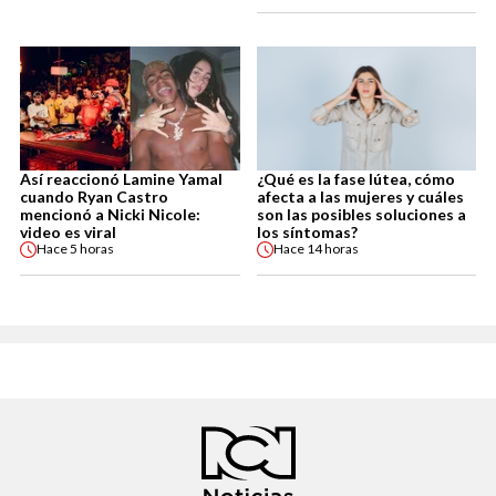
Así reaccionó Lamine Yamal
¿Qué es la fase lútea, cómo
cuando Ryan Castro
afecta a las mujeres y cuáles
mencionó a Nicki Nicole:
son las posibles soluciones a
video es viral
los síntomas?
Hace
5 horas
Hace
14 horas