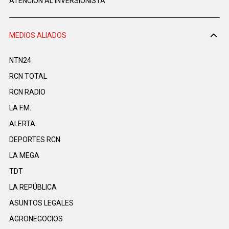
ATENCIÓN AL INVERSIONISTA
MEDIOS ALIADOS
NTN24
RCN TOTAL
RCN RADIO
LA F.M.
ALERTA
DEPORTES RCN
LA MEGA
TDT
LA REPÚBLICA
ASUNTOS LEGALES
AGRONEGOCIOS