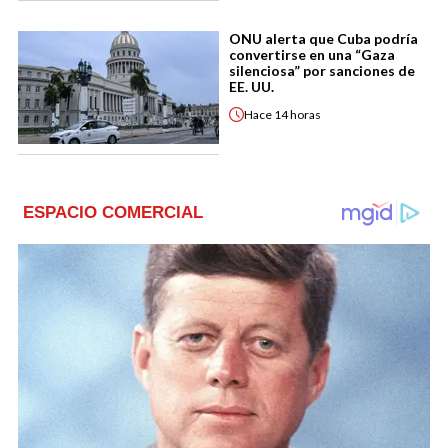
ONU alerta que Cuba podría
convertirse en una “Gaza
silenciosa” por sanciones de
EE. UU.
Hace
14 horas