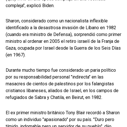
compleja", explicó Biden.
Sharon, considerado como un nacionalista inflexible
identificado a la desastrosa invasión de Líbano en 1982
(cuando era ministro de Defensa), sorprendió como primer
ministro al ordenar en 2005 el retiro israelí de la Franja de
Gaza, ocupada por Israel desde la Guerra de los Seis Días
(en 1967).
Durante mucho tiempo fue considerado un paria político
por su responsabilidad personal "indirecta" en las
masacres de cientos de palestinos por los falangistas
cristianos libaneses, aliados de Israel, en los campos de
refugiados de Sabra y Chatila, en Beirut, en 1982.
El ex primer ministro británico Tony Blair recordó a Sharon
como un individuo "apasionado" por su país. "Duro pero
tímido, indomable pero un servidor de su pueblo", dijo