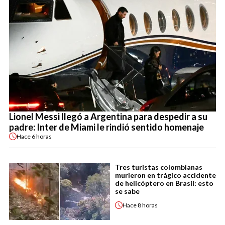
Lionel Messi llegó a Argentina para despedir a su
padre: Inter de Miami le rindió sentido homenaje
Hace
6 horas
Tres turistas colombianas
murieron en trágico accidente
de helicóptero en Brasil: esto
se sabe
Hace
8 horas