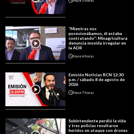
Hace
5 horas
“Mientras nos
posesionábamos, él estaba
contratando”: Minagricultura
denuncia movida irregular en
la ADR
Hace
6 horas
Emisión Noticias RCN 12:30
p.m. / sábado 8 de agosto de
2026
Hace
7 horas
Subintendente perdió la vida
y tres policías resultaron
heridos en ataque con drones