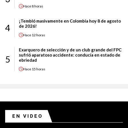
Hace
8 horas
¡Tembló masivamente en Colombia hoy 8 de agosto
4
de 2026!
Hace
12 horas
Exarquero de selección y de un club grande del FPC
sufrió aparatoso accidente: conducía en estado de
5
ebriedad
Hace
15 horas
EN VIDEO