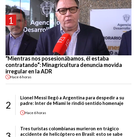
1
“Mientras nos posesionábamos, él estaba
contratando”: Minagricultura denuncia movida
irregular en la ADR
Hace
6 horas
Lionel Messi llegó a Argentina para despedir a su
2
padre: Inter de Miami le rindió sentido homenaje
Hace
6 horas
Tres turistas colombianas murieron en trágico
3
accidente de helicóptero en Brasil: esto se sabe