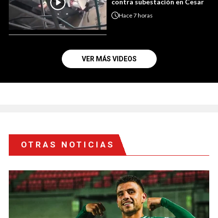
contra subestación en Cesar
Hace
7 horas
VER MÁS VIDEOS
OTRAS NOTICIAS