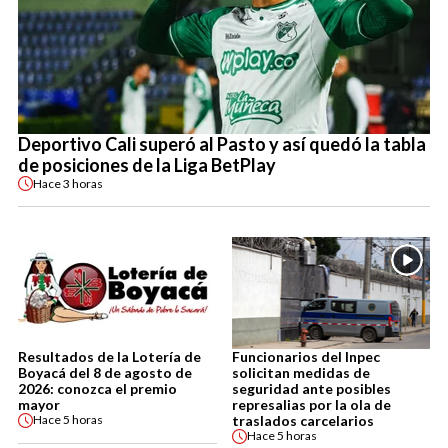
Deportivo Cali superó al Pasto y así quedó la tabla
de posiciones de la Liga BetPlay
Hace
3 horas
Resultados de la Lotería de
Funcionarios del Inpec
Boyacá del 8 de agosto de
solicitan medidas de
2026: conozca el premio
seguridad ante posibles
mayor
represalias por la ola de
traslados carcelarios
Hace
5 horas
Hace
5 horas