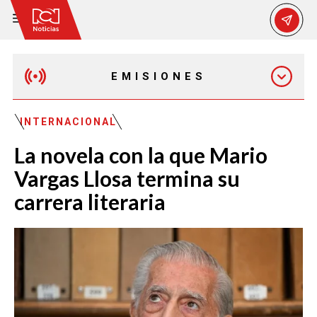
EMISIONES
EMISIÓN 12:30 PM
INTERNACIONAL
La novela con la que Mario
EMISIÓN 7:00 PM
Vargas Llosa termina su
carrera literaria