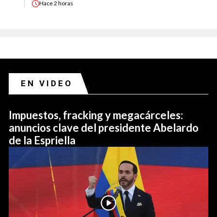
Hace
2 horas
EN VIDEO
Impuestos, fracking y megacárceles:
anuncios clave del presidente Abelardo
de la Espriella