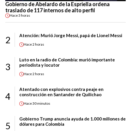
Gobierno de Abelardo de la Espriella ordena
traslado de 117 internos de alto perfil
Hace
3 horas
Atención: Murió Jorge Messi, papá de Lionel Messi
2
Hace
2 horas
Luto en la radio de Colombia: murió importante
3
periodista y locutor
Hace
2 horas
Atentado con explosivos contra peaje en
4
construcción en Santander de Quilichao
Hace
30 minutos
Gobierno Trump anuncia ayuda de 1.000 millones de
5
dólares para Colombia