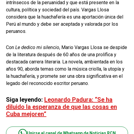
intrínsecos de la peruanidad y que está presente en la
cultura, política y sociedad del país. Vargas Llosa
considera que la huachafería es una aportación única del
Perú al mundo y debe ser aceptada y valorada por los
peruanos.
Con
Le dedico mi silencio
, Mario Vargas Llosa se despide
de la literatura después de 60 años de una prolífica y
destacada carrera literaria. La novela, ambientada en los
años 90, aborda temas como la música criolla, la utopía y
la huachafería, y promete ser una obra significativa en el
legado del reconocido escritor peruano.
Siga leyendo:
Leonardo Padura: “Se ha
diluido la esperanza de que las cosas en
Cuba mejoren”
Unirse al canal de Whatsapp de Noticias RCN