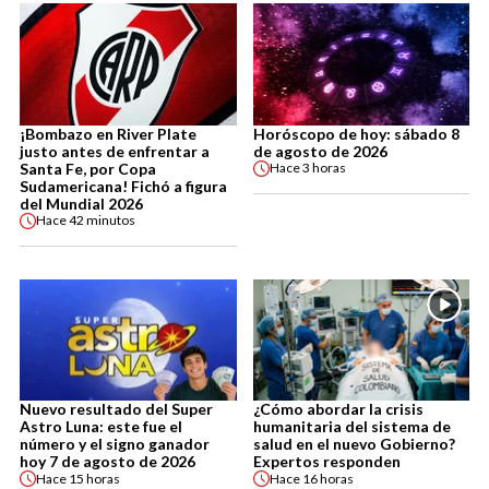
¡Bombazo en River Plate
Horóscopo de hoy: sábado 8
justo antes de enfrentar a
de agosto de 2026
Santa Fe, por Copa
Hace
3 horas
Sudamericana! Fichó a figura
del Mundial 2026
Hace
42 minutos
Nuevo resultado del Super
¿Cómo abordar la crisis
Astro Luna: este fue el
humanitaria del sistema de
número y el signo ganador
salud en el nuevo Gobierno?
hoy 7 de agosto de 2026
Expertos responden
Hace
15 horas
Hace
16 horas