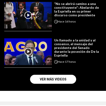
“No se abrirá camino a una
constituyente”: Abelardo de
la Espriella en su primer
discurso como presidente
Hace
16 horas
Un llamado a la unidad y al
consenso, el mensaje del
presidente del Senado
durante la posesión de De la
Espriella
Hace
17 horas
VER MÁS VIDEOS