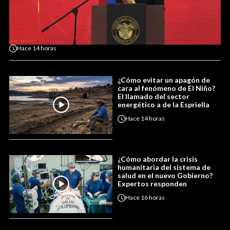
Hace
14 horas
¿Cómo evitar un apagón de
cara al fenómeno de El Niño?
El llamado del sector
energético a de la Espriella
Hace
14 horas
¿Cómo abordar la crisis
humanitaria del sistema de
salud en el nuevo Gobierno?
Expertos responden
Hace
16 horas