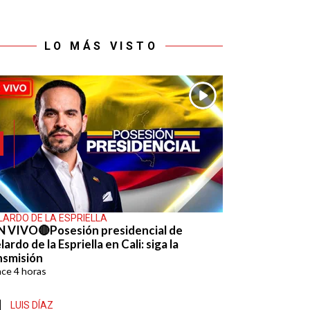
LO MÁS VISTO
LARDO DE LA ESPRIELLA
N VIVO🔴Posesión presidencial de
ardo de la Espriella en Cali: siga la
nsmisión
ace
4 horas
LUIS DÍAZ