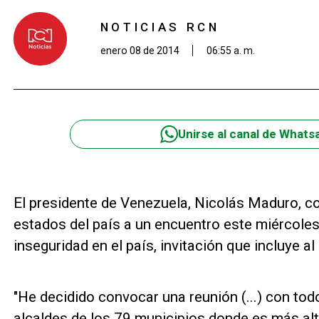
NOTICIAS RCN
enero 08 de 2014
06:55 a. m.
Unirse al canal de Whats
El presidente de Venezuela, Nicolás Maduro, c
estados del país a un encuentro este miércoles
inseguridad en el país, invitación que incluye al
"He decidido convocar una reunión (...) con tod
alcaldes de los 79 municipios donde es más alto