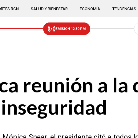
RTES RCN
SALUD Y BIENESTAR
ECONOMÍA
TENDENCIAS
EMISIÓN 12:30 PM
 reunión a la q
 inseguridad
a Mónica Spear, el presidente citó a todos