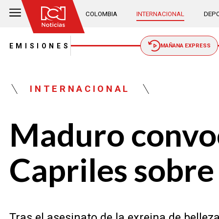
COLOMBIA
INTERNACIONAL
DEPO
EMISIONES
MAÑANA EXPRESS
INTERNACIONAL
Maduro convoca
Capriles sobre
Tras el asesinato de la exreina de bellez