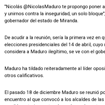
"Nicolás @NicolasMaduro te propongo poner a 
y unirnos contra la inseguridad, un solo bloque",
gobernador del estado de Miranda.
De acudir a la reunión, sería la primera vez en 
elecciones presidenciales del 14 de abril, cuyo
considera a Maduro ilegítimo, se ve con el gob
Maduro ha tildado reiteradamente al líder oposit
otros calificativos.
El pasado 18 de diciembre Maduro se reunió po
encuentro al que convocó a los alcaldes de las