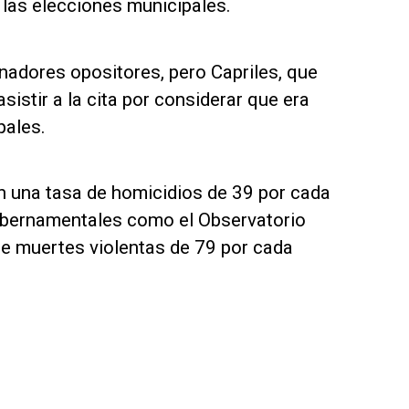
 las elecciones municipales.
nadores opositores, pero Capriles, que
istir a la cita por considerar que era
pales.
n una tasa de homicidios de 39 por cada
ubernamentales como el Observatorio
e muertes violentas de 79 por cada