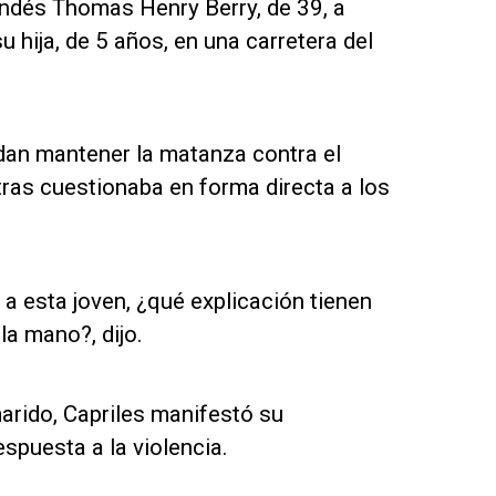
landés Thomas Henry Berry, de 39, a
hija, de 5 años, en una carretera del
ndan mantener la matanza contra el
tras cuestionaba en forma directa a los
 a esta joven, ¿qué explicación tienen
la mano?, dijo.
marido, Capriles manifestó su
spuesta a la violencia.