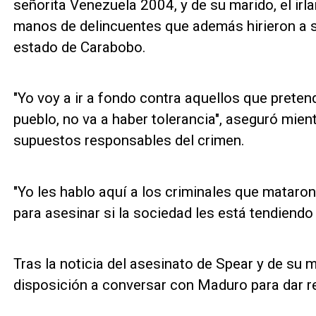
señorita Venezuela 2004, y de su marido, el ir
manos de delincuentes que además hirieron a su 
estado de Carabobo.
"Yo voy a ir a fondo contra aquellos que prete
pueblo, no va a haber tolerancia", aseguró mien
supuestos responsables del crimen.
"Yo les hablo aquí a los criminales que mataron
para asesinar si la sociedad les está tendiendo 
Tras la noticia del asesinato de Spear y de su 
disposición a conversar con Maduro para dar re