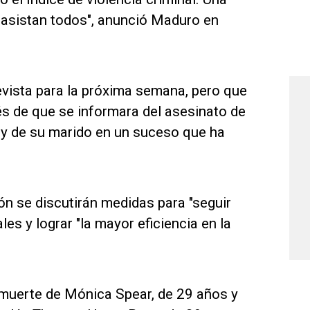
 asistan todos", anunció Maduro en
evista para la próxima semana, pero que
és de que se informara del asesinato de
 y de su marido en un suceso que ha
ón se discutirán medidas para "seguir
les y lograr "la mayor eficiencia en la
la muerte de Mónica Spear, de 29 años y