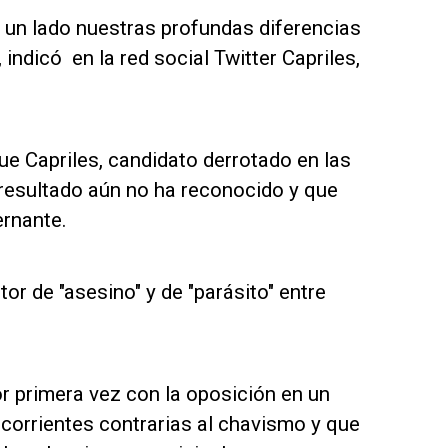
un lado nuestras profundas diferencias
 indicó en la red social Twitter Capriles,
que Capriles, candidato derrotado en las
 resultado aún no ha reconocido y que
ernante.
or de "asesino" y de "parásito" entre
r primera vez con la oposición en un
 corrientes contrarias al chavismo y que