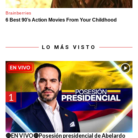
LO MÁS VISTO
1
🔴EN VIVO🔴Posesión presidencial de Abelardo