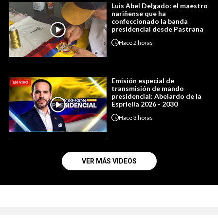
Luis Abel Delgado: el maestro
nariñense que ha
confeccionado la banda
presidencial desde Pastrana
Hace
2 horas
Emisión especial de
transmisión de mando
presidencial: Abelardo de la
Espriella 2026 - 2030
Hace
3 horas
VER MÁS VIDEOS