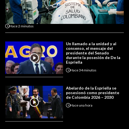
Hace
2 minutos
Un llamado a la unidad y al
consenso, el mensaje del
presidente del Senado
durante la posesión de De la
Espriella
Hace
34 minutos
Abelardo de la Espriella se
posesionó como presidente
de Colombia 2026 – 2030
Hace
una hora