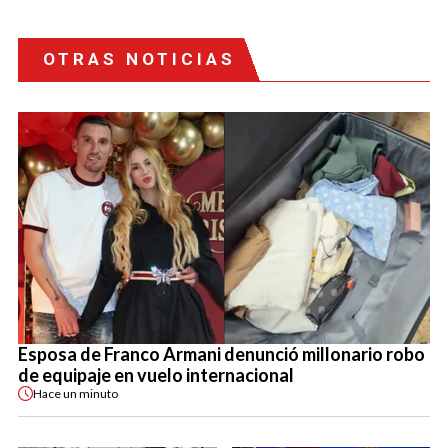
OTRAS NOTICIAS
Esposa de Franco Armani denunció millonario robo
de equipaje en vuelo internacional
Hace
un minuto