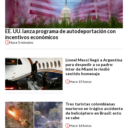
EE. UU. lanza programa de autodeportación con
incentivos económicos
Hace
5 minutos
Lionel Messi llegó a Argentina
para despedir a su padre:
Inter de Miami le rindió
sentido homenaje
Hace
15 horas
Tres turistas colombianas
murieron en trágico accidente
de helicóptero en Brasil: esto
se sabe
Hace
16 horas