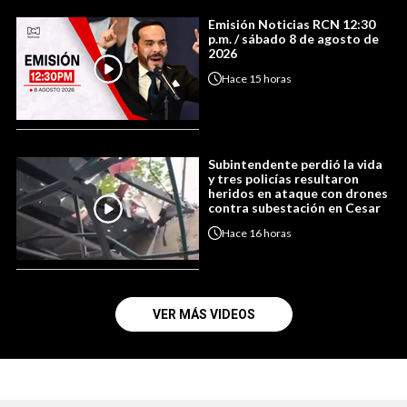
Emisión Noticias RCN 12:30
p.m. / sábado 8 de agosto de
2026
Hace
15 horas
Subintendente perdió la vida
y tres policías resultaron
heridos en ataque con drones
contra subestación en Cesar
Hace
16 horas
VER MÁS VIDEOS