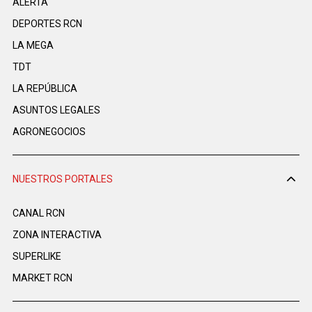
ALERTA
DEPORTES RCN
LA MEGA
TDT
LA REPÚBLICA
ASUNTOS LEGALES
AGRONEGOCIOS
NUESTROS PORTALES
CANAL RCN
ZONA INTERACTIVA
SUPERLIKE
MARKET RCN