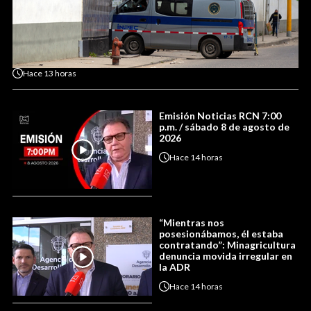
Hace
13 horas
Emisión Noticias RCN 7:00
p.m. / sábado 8 de agosto de
2026
Hace
14 horas
“Mientras nos
posesionábamos, él estaba
contratando”: Minagricultura
denuncia movida irregular en
la ADR
Hace
14 horas