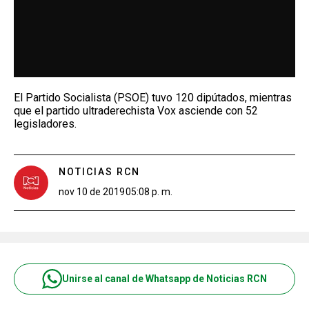
El Partido Socialista (PSOE) tuvo 120 dipútados, mientras
que el partido ultraderechista Vox asciende con 52
legisladores.
NOTICIAS RCN
nov 10 de 2019
05:08 p. m.
Unirse al canal de Whatsapp de Noticias RCN