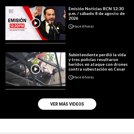
Emisión Noticias RCN 12:30
p.m. / sábado 8 de agosto de
2026
Hace
6 horas
Subintendente perdió la vida
y tres policías resultaron
heridos en ataque con drones
contra subestación en Cesar
Hace
6 horas
VER MÁS VIDEOS