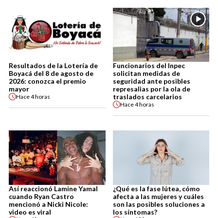
Resultados de la Lotería de
Funcionarios del Inpec
Boyacá del 8 de agosto de
solicitan medidas de
2026: conozca el premio
seguridad ante posibles
mayor
represalias por la ola de
traslados carcelarios
Hace
4 horas
Hace
4 horas
Así reaccionó Lamine Yamal
¿Qué es la fase lútea, cómo
cuando Ryan Castro
afecta a las mujeres y cuáles
mencionó a Nicki Nicole:
son las posibles soluciones a
video es viral
los síntomas?