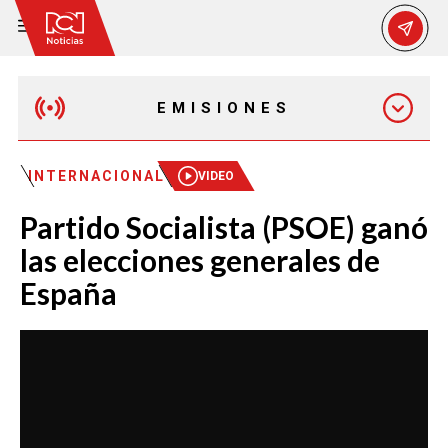
EMISIONES
EMISIÓN 12:30 PM
INTERNACIONAL
VIDEO
Partido Socialista (PSOE) ganó
EMISIÓN 7:00 PM
las elecciones generales de
España