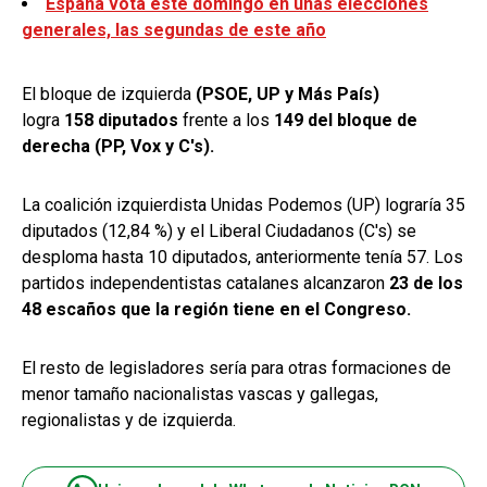
España vota este domingo en unas elecciones
generales, las segundas de este año
El bloque de izquierda
(PSOE, UP y Más País)
logra
158 diputados
frente a los
149 del bloque de
derecha (PP, Vox y C's).
La coalición izquierdista Unidas Podemos (UP) lograría 35
diputados (12,84 %) y el Liberal Ciudadanos (C's) se
desploma hasta 10 diputados, anteriormente tenía 57. Los
partidos independentistas catalanes alcanzaron
23 de los
48 escaños que la región tiene en el Congreso.
El resto de legisladores sería para otras formaciones de
menor tamaño nacionalistas vascas y gallegas,
regionalistas y de izquierda.