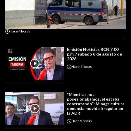
Hace
4 horas
Emisión Noticias RCN 7:00
p.m. / sábado 8 de agosto de
2026
Hace
4 horas
“Mientras nos
posesionábamos, él estaba
contratando”: Minagricultura
denuncia movida irregular en
la ADR
Hace
5 horas