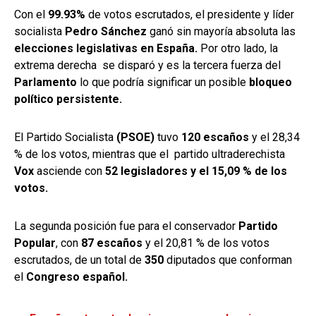
Con el
99.93%
de votos escrutados, el presidente y líder
socialista
Pedro Sánchez
ganó sin mayoría absoluta las
elecciones legislativas en España.
Por otro lado, la
extrema derecha se disparó y es la tercera fuerza del
Parlamento
lo que podría significar un posible
bloqueo
político persistente.
El Partido Socialista
(PSOE)
tuvo
120 escaños
y el 28,34
% de los votos, mientras que el partido ultraderechista
Vox
asciende con
52 legisladores y el 15,09 % de los
votos.
La segunda posición fue para el conservador
Partido
Popular
, con
87 escaños
y el 20,81 % de los votos
escrutados, de un total de
350
diputados que conforman
el
Congreso español.