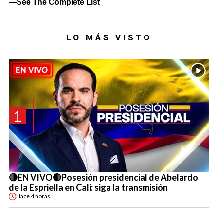
LO MÁS VISTO
1
🔴EN VIVO🔴Posesión presidencial de Abelardo
de la Espriella en Cali: siga la transmisión
Hace
4 horas