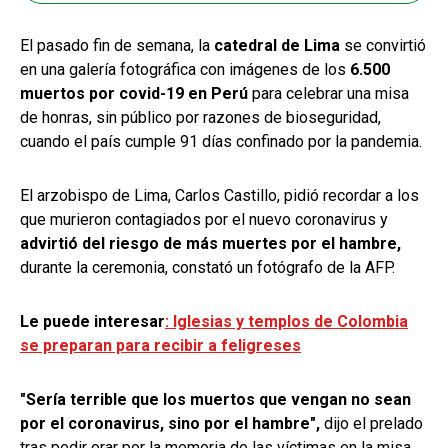
El pasado fin de semana, la
catedral de Lima
se convirtió
en una galería fotográfica con imágenes de los
6.500
muertos por covid-19 en Perú
para celebrar una misa
de honras, sin público por razones de bioseguridad,
cuando el país cumple 91 días confinado por la pandemia.
El arzobispo de Lima, Carlos Castillo, pidió recordar a los
que murieron contagiados por el nuevo coronavirus y
advirtió del riesgo de más muertes por el hambre,
durante la ceremonia, constató un fotógrafo de la AFP.
Le puede interesar
: Iglesias y templos de Colombia
se preparan para recibir a feligreses
"Sería terrible que los muertos que vengan no sean
por el coronavirus, sino por el hambre",
dijo el prelado
tras pedir orar por la memoria de las víctimas en la misa