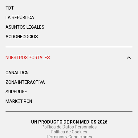
TDT
LA REPÚBLICA
ASUNTOS LEGALES
AGRONEGOCIOS
NUESTROS PORTALES
CANAL RCN
ZONA INTERACTIVA
SUPERLIKE
MARKET RCN
UN PRODUCTO DE RCN MEDIOS 2026
Política de Datos Personales
Política de Cookies
Términos y Condiciones