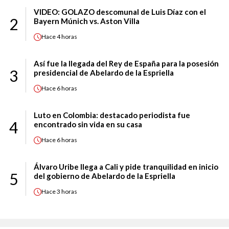
VIDEO: GOLAZO descomunal de Luis Díaz con el
2
Bayern Múnich vs. Aston Villa
Hace
4 horas
Así fue la llegada del Rey de España para la posesión
3
presidencial de Abelardo de la Espriella
Hace
6 horas
Luto en Colombia: destacado periodista fue
4
encontrado sin vida en su casa
Hace
6 horas
Álvaro Uribe llega a Cali y pide tranquilidad en inicio
5
del gobierno de Abelardo de la Espriella
Hace
3 horas