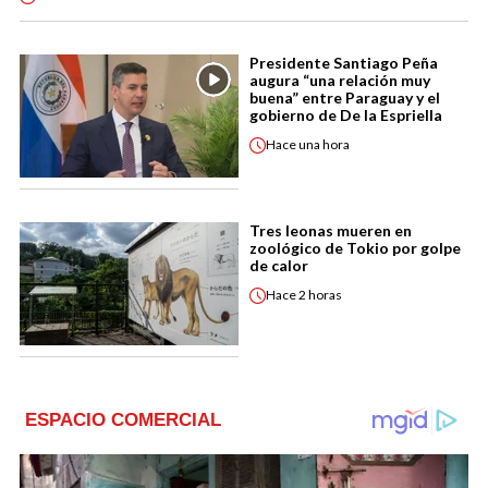
Presidente Santiago Peña
augura “una relación muy
buena” entre Paraguay y el
gobierno de De la Espriella
Hace
una hora
Tres leonas mueren en
zoológico de Tokio por golpe
de calor
Hace
2 horas