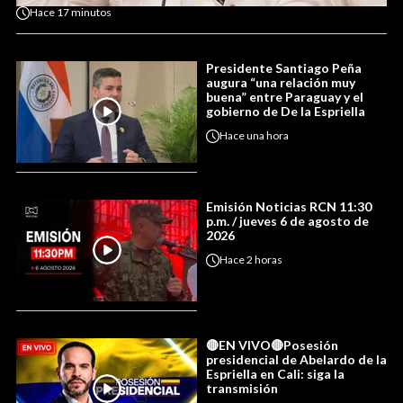
Hace
17 minutos
Presidente Santiago Peña
augura “una relación muy
buena” entre Paraguay y el
gobierno de De la Espriella
Hace
una hora
Emisión Noticias RCN 11:30
p.m. / jueves 6 de agosto de
2026
Hace
2 horas
🔴EN VIVO🔴Posesión
presidencial de Abelardo de la
Espriella en Cali: siga la
transmisión