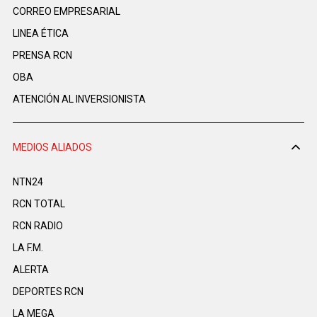
CORREO EMPRESARIAL
LINEA ÉTICA
PRENSA RCN
OBA
ATENCIÓN AL INVERSIONISTA
MEDIOS ALIADOS
NTN24
RCN TOTAL
RCN RADIO
LA F.M.
ALERTA
DEPORTES RCN
LA MEGA