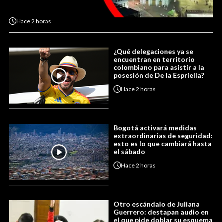
Hace
2 horas
¿Qué delegaciones ya se
encuentran en territorio
colombiano para asistir a la
posesión de De la Espriella?
Hace
2 horas
Bogotá activará medidas
extraordinarias de seguridad:
esto es lo que cambiará hasta
el sábado
Hace
2 horas
Otro escándalo de Juliana
Guerrero: destapan audio en
el que pide doblar su esquema