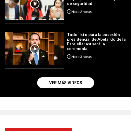
de seguridad
Hace
2 horas
Todo listo para la posesión
presidencial de Abelardo de la
Espriella: así será la
ceremonia
Hace
3 horas
VER MÁS VIDEOS