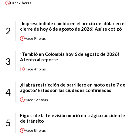
Hace
6 horas
¡Imprescindible cambio en el precio del dólar en el
2
cierre de hoy 6 de agosto de 2026! Así se cotizó
Hace
9 horas
¡Tembló en Colombia hoy 6 de agosto de 2026!
3
Atento al reporte
Hace
4 horas
¿Habrá restricción de parrillero en moto este 7 de
4
agosto? Estas son las ciudades confirmadas
Hace
12 horas
Figura de la televisión murió en trágico accidente
5
de tránsito
Hace
8 horas