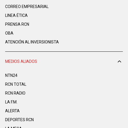
CORREO EMPRESARIAL
LINEA ÉTICA
PRENSA RCN
OBA
ATENCIÓN AL INVERSIONISTA
MEDIOS ALIADOS
NTN24
RCN TOTAL
RCN RADIO
LA F.M.
ALERTA
DEPORTES RCN