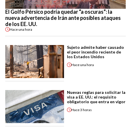
El Golfo Pérsico podría quedar “a oscuras”: la
nueva advertencia de Irán ante posibles ataques
de los EE. UU.
Hace
una hora
Sujeto admite haber causado
el peor incendio reciente de
los Estados Unidos
Hace
una hora
Nuevas reglas para solicitar la
visa a EE. UU.: el requisito
obligatorio que entra en vigor
Hace
3 horas