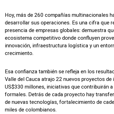
Hoy, más de 260 compañías multinacionales han
desarrollar sus operaciones. Es una cifra que r
presencia de empresas globales: demuestra que
ecosistema competitivo donde confluyen prove
innovación, infraestructura logística y un ento
crecimiento.
Esa confianza también se refleja en los result
Valle del Cauca atrajo 22 nuevos proyectos de i
US$330 millones, iniciativas que contribuirán 
formales. Detrás de cada proyecto hay transfe
de nuevas tecnologías, fortalecimiento de cad
miles de colombianos.