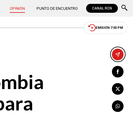
OPINIÓN
PUNTO DE ENCUENTRO
CANAL RCN
EMISIÓN 7:00 PM
ombia
para