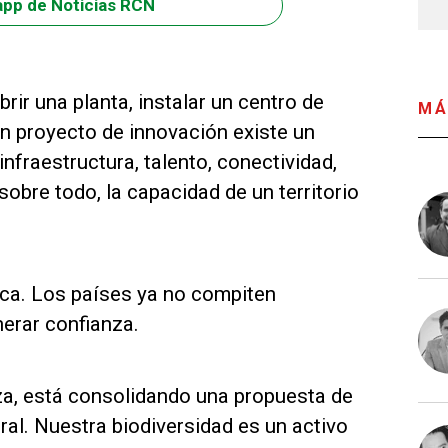
app de Noticias RCN
ir una planta, instalar un centro de
MÁ
un proyecto de innovación existe un
nfraestructura, talento, conectividad,
 sobre todo, la capacidad de un territorio
ca. Los países ya no compiten
nerar confianza.
eza, está consolidando una propuesta de
ral. Nuestra biodiversidad es un activo