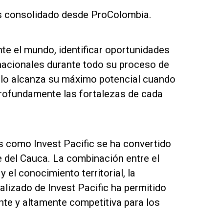
s consolidado desde ProColombia.
te el mundo, identificar oportunidades
nacionales durante todo su proceso de
olo alcanza su máximo potencial cuando
rofundamente las fortalezas de cada
es como Invest Pacific se ha convertido
le del Cauca. La combinación entre el
el conocimiento territorial, la
lizado de Invest Pacific ha permitido
nte y altamente competitiva para los