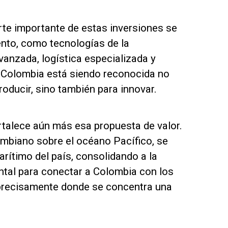
rte importante de estas inversiones se
nto, como tecnologías de la
vanzada, logística especializada y
e Colombia está siendo reconocida no
ducir, sino también para innovar.
ortalece aún más esa propuesta de valor.
ombiano sobre el océano Pacífico, se
rítimo del país, consolidando a la
tal para conectar a Colombia con los
 precisamente donde se concentra una