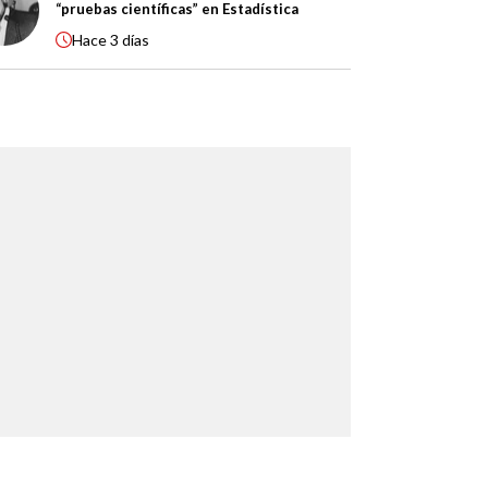
“pruebas científicas” en Estadística
Hace
3 días