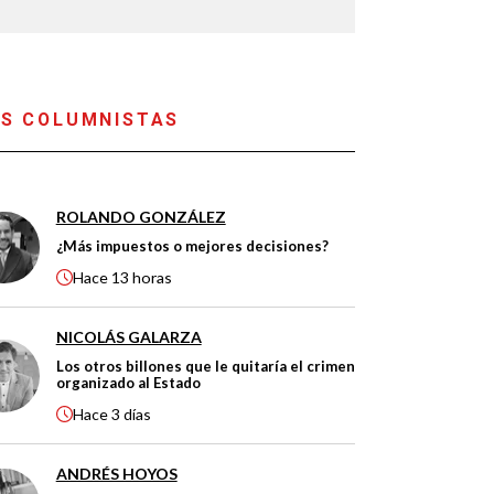
S COLUMNISTAS
ROLANDO GONZÁLEZ
¿Más impuestos o mejores decisiones?
Hace
13 horas
NICOLÁS GALARZA
Los otros billones que le quitaría el crimen
organizado al Estado
Hace
3 días
ANDRÉS HOYOS