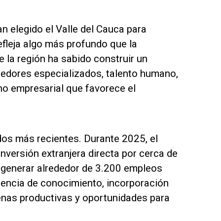
 elegido el Valle del Cauca para
efleja algo más profundo que la
 la región ha sabido construir un
edores especializados, talento humano,
rno empresarial que favorece el
ados más recientes. Durante 2025, el
nversión extranjera directa por cerca de
a generar alrededor de 3.200 empleos
rencia de conocimiento, incorporación
enas productivas y oportunidades para