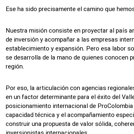
Ese ha sido precisamente el camino que hemo
Nuestra misión consiste en proyectar al país an
de inversión y acompañar a las empresas inter
establecimiento y expansión. Pero esa labor s
se desarrolla de la mano de quienes conocen p
región.
Por eso, la articulación con agencias regional
en un factor determinante para el éxito del Val
posicionamiento internacional de ProColombia y 
capacidad técnica y el acompañamiento especia
construir una propuesta de valor sólida, cohere
inversionistas internacionales.