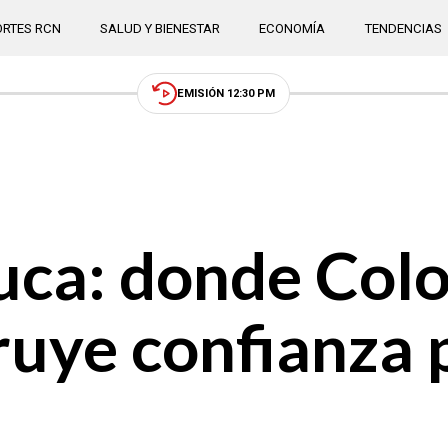
RTES RCN
SALUD Y BIENESTAR
ECONOMÍA
TENDENCIAS
EMISIÓN 12:30 PM
auca: donde Col
ruye confianza 